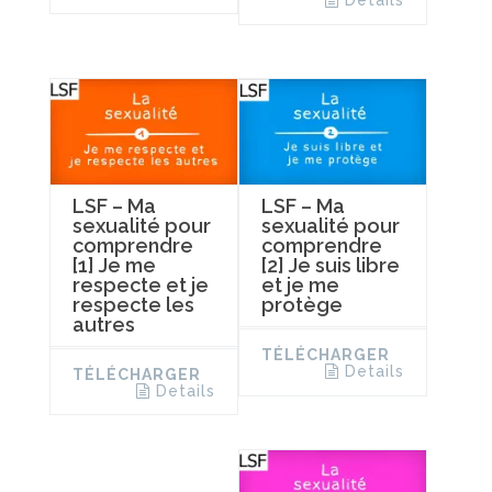
Details
LSF – Ma
LSF – Ma
sexualité pour
sexualité pour
comprendre
comprendre
[1] Je me
[2] Je suis libre
respecte et je
et je me
respecte les
protège
autres
TÉLÉCHARGER
Details
TÉLÉCHARGER
Details