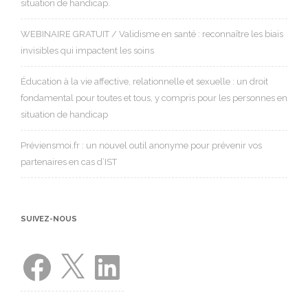
situation de handicap.
WEBINAIRE GRATUIT / Validisme en santé : reconnaître les biais
invisibles qui impactent les soins
Éducation à la vie affective, relationnelle et sexuelle : un droit
fondamental pour toutes et tous, y compris pour les personnes en
situation de handicap
Préviensmoi.fr : un nouvel outil anonyme pour prévenir vos
partenaires en cas d’IST
SUIVEZ-NOUS
Facebook
X
LinkedIn