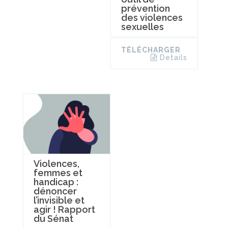
prévention
des violences
sexuelles
TÉLÉCHARGER
Details
Violences,
femmes et
handicap :
dénoncer
l’invisible et
agir ! Rapport
du Sénat