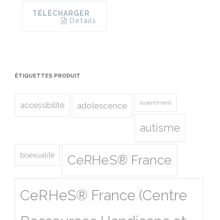
TÉLÉCHARGER
Details
ÉTIQUETTES PRODUIT
assentiment
accessibilité
adolescence
autisme
bisexualité
CeRHeS® France
CeRHeS® France (Centre