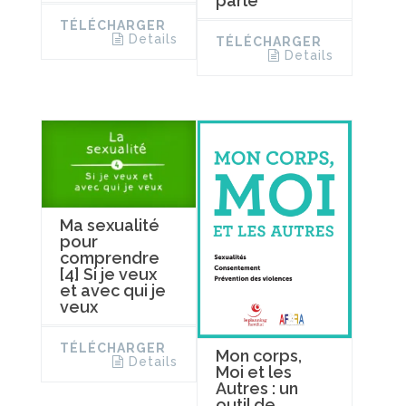
parle
TÉLÉCHARGER
Details
TÉLÉCHARGER
Details
Ma sexualité
pour
comprendre
[4] Si je veux
et avec qui je
veux
TÉLÉCHARGER
Mon corps,
Details
Moi et les
Autres : un
outil de