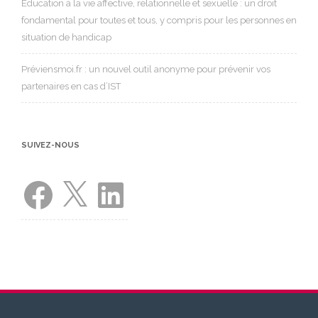
Éducation à la vie affective, relationnelle et sexuelle : un droit
fondamental pour toutes et tous, y compris pour les personnes en
situation de handicap
Préviensmoi.fr : un nouvel outil anonyme pour prévenir vos
partenaires en cas d’IST
SUIVEZ-NOUS
Facebook
X
LinkedIn