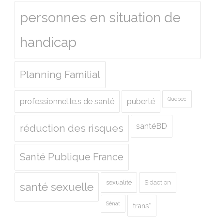
personnes en situation de
handicap
Planning Familial
Quebec
professionnel.le.s de santé
puberté
santéBD
réduction des risques
Santé Publique France
sexualité
Sidaction
santé sexuelle
Sénat
trans*