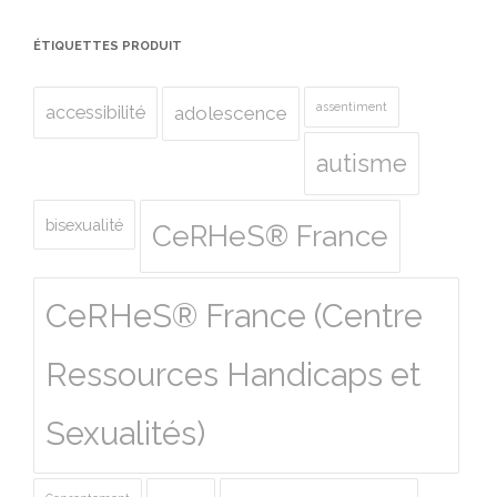
ÉTIQUETTES PRODUIT
assentiment
accessibilité
adolescence
autisme
bisexualité
CeRHeS® France
CeRHeS® France (Centre
Ressources Handicaps et
Sexualités)