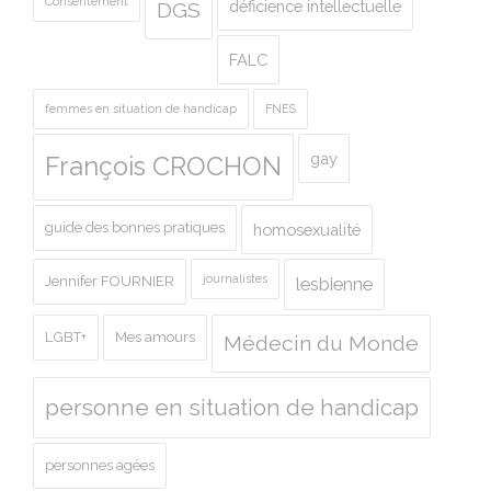
Consentement
déficience intellectuelle
DGS
FALC
femmes en situation de handicap
FNES
gay
François CROCHON
guide des bonnes pratiques
homosexualité
journalistes
Jennifer FOURNIER
lesbienne
LGBT+
Mes amours
Médecin du Monde
personne en situation de handicap
personnes agées