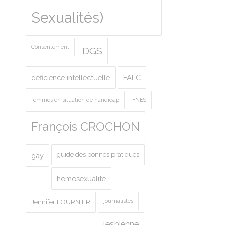
Sexualités)
Consentement
DGS
déficience intellectuelle
FALC
femmes en situation de handicap
FNES
François CROCHON
guide des bonnes pratiques
gay
homosexualité
journalistes
Jennifer FOURNIER
lesbienne