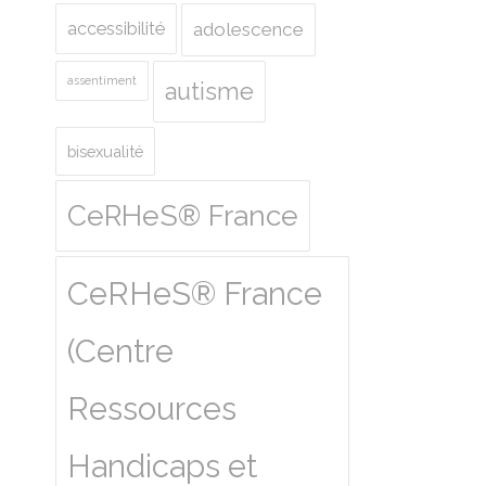
accessibilité
adolescence
assentiment
autisme
bisexualité
CeRHeS® France
CeRHeS® France
(Centre
Ressources
Handicaps et