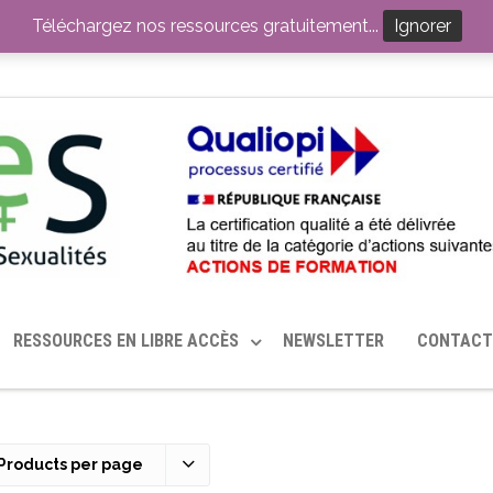
ITION PAR LE CERHES® FRANCE
OUTILS EN SANTÉ SEXUELLE
Téléchargez nos ressources gratuitement...
Ignorer
RESSOURCES EN LIBRE ACCÈS
NEWSLETTER
CONTACT
Products per page