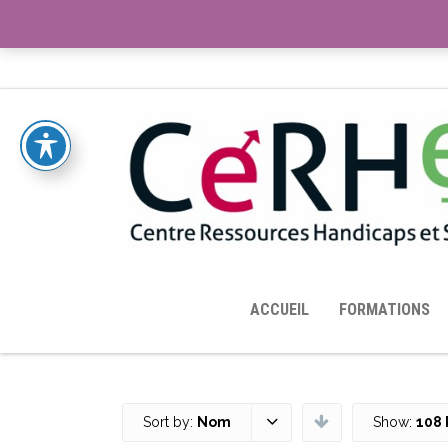
ACCUEIL
TOUTES LES RESSOURCES MISES À DISPOS
ACCUEIL
FORMATIONS
Sort by:
Nom
Show:
108 