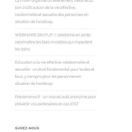
La FISAF organise un événement inédit le 22
juin 2026 autour de la vie affective,
relationnelle et sexuelle des personnes en
situation de handicap.
WEBINAIRE GRATUIT / Validisme en santé :
reconnaître les biais invisibles qui impactent
les soins
Éducation à la vie affective, relationnelle et
sexuelle : un droit fondamental pour toutes et
tous, y compris pour les personnes en
situation de handicap
Préviensmoi.fr : un nouvel outil anonyme pour
prévenir vos partenaires en cas d’IST
SUIVEZ-NOUS