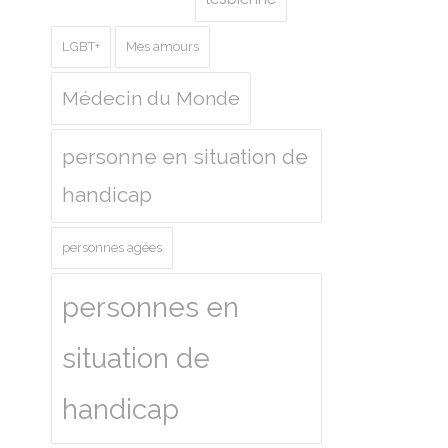
LGBT+
Mes amours
Médecin du Monde
personne en situation de
handicap
personnes agées
personnes en
situation de
handicap