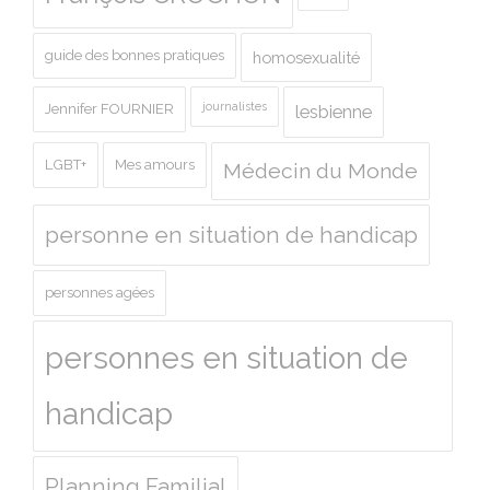
guide des bonnes pratiques
homosexualité
journalistes
Jennifer FOURNIER
lesbienne
LGBT+
Mes amours
Médecin du Monde
personne en situation de handicap
personnes agées
personnes en situation de
handicap
Planning Familial