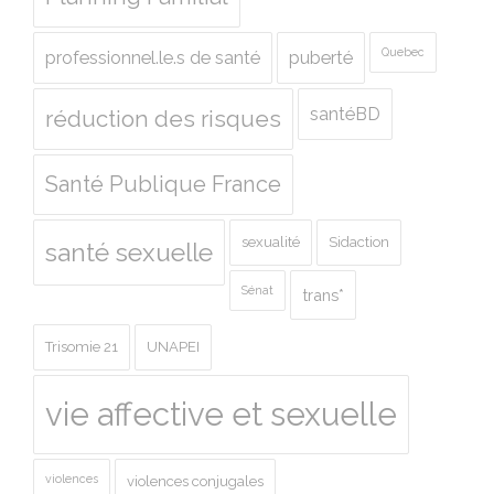
Quebec
professionnel.le.s de santé
puberté
santéBD
réduction des risques
Santé Publique France
sexualité
Sidaction
santé sexuelle
Sénat
trans*
Trisomie 21
UNAPEI
vie affective et sexuelle
violences
violences conjugales