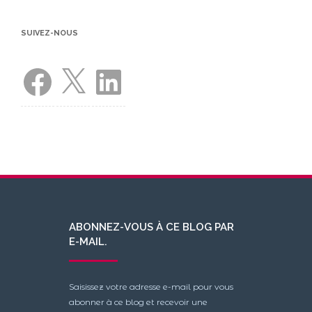
SUIVEZ-NOUS
Facebook
X
LinkedIn
ABONNEZ-VOUS À CE BLOG PAR
E-MAIL.
Saisissez votre adresse e-mail pour vous
abonner à ce blog et recevoir une