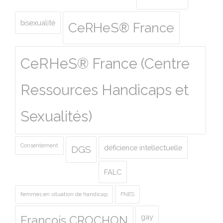
bisexualité
CeRHeS® France
CeRHeS® France (Centre
Ressources Handicaps et
Sexualités)
Consentement
déficience intellectuelle
DGS
FALC
femmes en situation de handicap
FNES
gay
François CROCHON