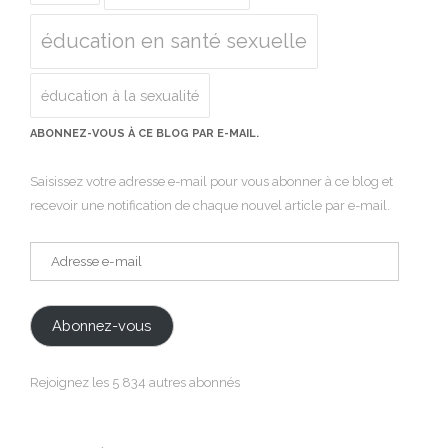
éducation en santé sexuelle
éducation à la sexualité
ABONNEZ-VOUS À CE BLOG PAR E-MAIL.
Saisissez votre adresse e-mail pour vous abonner à ce blog et
recevoir une notification de chaque nouvel article par e-mail.
Adresse
e-
mail
Abonnez-vous
Rejoignez les 5 834 autres abonnés