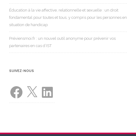
Éducation à la vie affective, relationnelle et sexuelle : un droit
fondamental pour toutes et tous, y compris pour les personnes en
situation de handicap
Préviensmoi.fr : un nouvel outil anonyme pour prévenir vos
partenaires en cas d’IST
SUIVEZ-NOUS
Facebook
X
LinkedIn