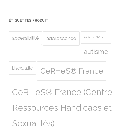
ÉTIQUETTES PRODUIT
assentiment
accessibilité
adolescence
autisme
bisexualité
CeRHeS® France
CeRHeS® France (Centre
Ressources Handicaps et
Sexualités)