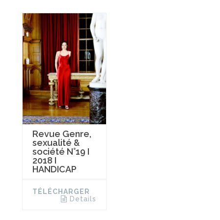
Revue Genre,
sexualité &
société N°19 I
2018 I
HANDICAP
TÉLÉCHARGER
Details