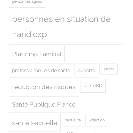
personnes agées
personnes en situation de
handicap
Planning Familial
Quebec
professionnel.le.s de santé
puberté
santéBD
réduction des risques
Santé Publique France
sexualité
Sidaction
santé sexuelle