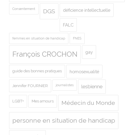
Consentement
déficience intellectuelle
DGS
FALC
femmes en situation de handicap
FNES
gay
François CROCHON
guide des bonnes pratiques
homosexualité
journalistes
Jennifer FOURNIER
lesbienne
LGBT+
Mes amours
Médecin du Monde
personne en situation de handicap