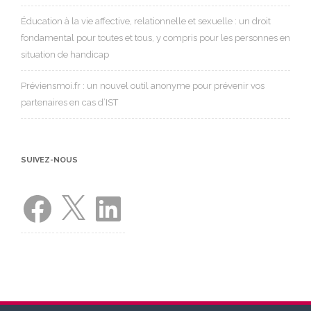
Éducation à la vie affective, relationnelle et sexuelle : un droit
fondamental pour toutes et tous, y compris pour les personnes en
situation de handicap
Préviensmoi.fr : un nouvel outil anonyme pour prévenir vos
partenaires en cas d’IST
SUIVEZ-NOUS
Facebook
X
LinkedIn