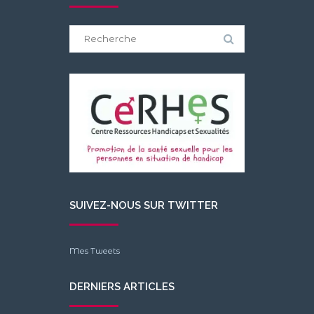
Search
for:
SUIVEZ-NOUS SUR TWITTER
Mes Tweets
DERNIERS ARTICLES