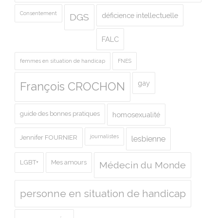
Consentement
déficience intellectuelle
DGS
FALC
femmes en situation de handicap
FNES
gay
François CROCHON
guide des bonnes pratiques
homosexualité
journalistes
Jennifer FOURNIER
lesbienne
LGBT+
Mes amours
Médecin du Monde
personne en situation de handicap