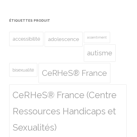
ÉTIQUETTES PRODUIT
assentiment
accessibilité
adolescence
autisme
bisexualité
CeRHeS® France
CeRHeS® France (Centre
Ressources Handicaps et
Sexualités)