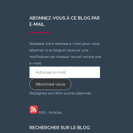
ABONNEZ-VOUS À CE BLOG PAR
E-MAIL.
Saisissez votre adresse e-mail pour vous
abonner à ce blog et recevoir une
notification de chaque nouvel article par
e-mail.
Adresse
e-
mail
Abonnez-vous
Rejoignez les 5 834 autres abonnés
RSS - Articles
RECHERCHER SUR LE BLOG