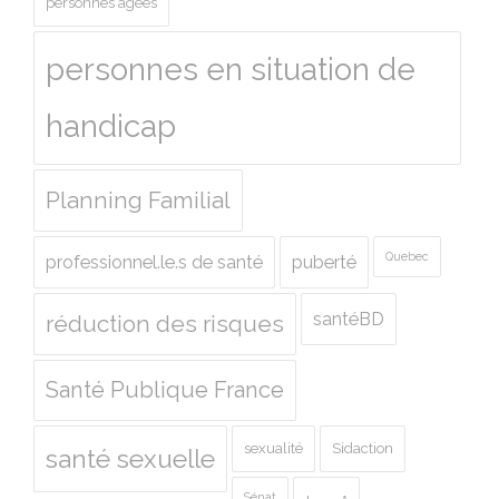
personnes agées
personnes en situation de
handicap
Planning Familial
Quebec
professionnel.le.s de santé
puberté
santéBD
réduction des risques
Santé Publique France
sexualité
Sidaction
santé sexuelle
Sénat