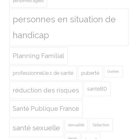
personnes agées
personnes en situation de
handicap
Planning Familial
Quebec
professionnel.le.s de santé
puberté
santéBD
réduction des risques
Santé Publique France
sexualité
Sidaction
santé sexuelle
Sénat