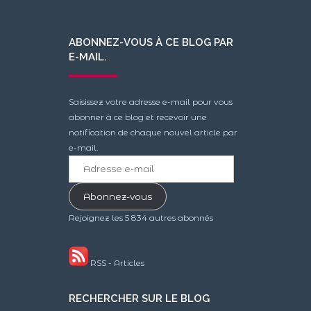
ABONNEZ-VOUS À CE BLOG PAR
E-MAIL.
Saisissez votre adresse e-mail pour vous
abonner à ce blog et recevoir une
notification de chaque nouvel article par
e-mail.
Adresse
e-
mail
Abonnez-vous
Rejoignez les 5 834 autres abonnés
RSS - Articles
RECHERCHER SUR LE BLOG