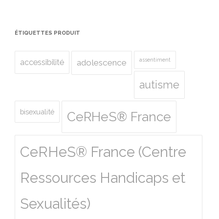
ÉTIQUETTES PRODUIT
assentiment
accessibilité
adolescence
autisme
bisexualité
CeRHeS® France
CeRHeS® France (Centre
Ressources Handicaps et
Sexualités)