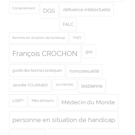
Consentement
déficience intellectuelle
DGS
FALC
femmes en situation de handicap
FNES
gay
François CROCHON
guide des bonnes pratiques
homosexualité
journalistes
Jennifer FOURNIER
lesbienne
LGBT+
Mes amours
Médecin du Monde
personne en situation de handicap