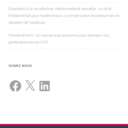
Éducation à la vie affective, relationnelle et sexuelle : un droit
fondamental pour toutes et tous, y compris pour les personnes en
situation de handicap
Préviensmoi.fr : un nouvel outil anonyme pour prévenir vos
partenaires en cas d’IST
SUIVEZ-NOUS
Facebook
X
LinkedIn