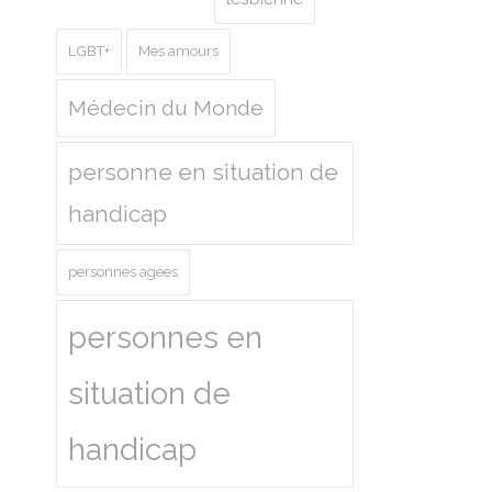
LGBT+
Mes amours
Médecin du Monde
personne en situation de
handicap
personnes agées
personnes en
situation de
handicap