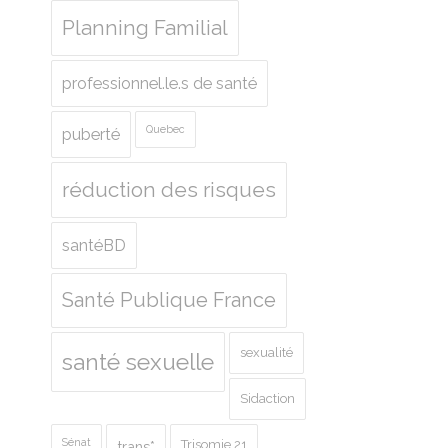
Planning Familial
professionnel.le.s de santé
Quebec
puberté
réduction des risques
santéBD
Santé Publique France
sexualité
santé sexuelle
Sidaction
Sénat
Trisomie 21
trans*