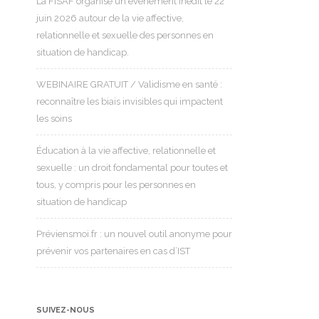
La FISAF organise un événement inédit le 22
juin 2026 autour de la vie affective,
relationnelle et sexuelle des personnes en
situation de handicap.
WEBINAIRE GRATUIT / Validisme en santé :
reconnaître les biais invisibles qui impactent
les soins
Éducation à la vie affective, relationnelle et
sexuelle : un droit fondamental pour toutes et
tous, y compris pour les personnes en
situation de handicap
Préviensmoi.fr : un nouvel outil anonyme pour
prévenir vos partenaires en cas d’IST
SUIVEZ-NOUS