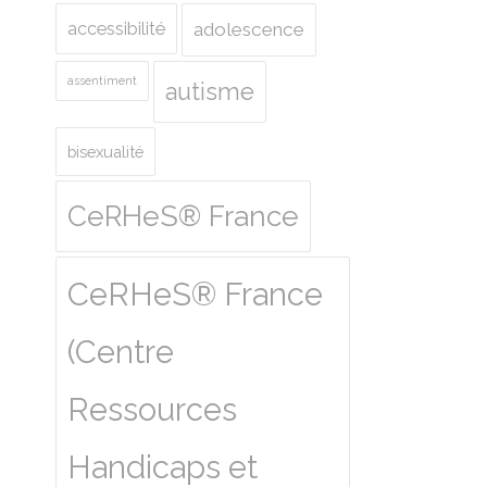
accessibilité
adolescence
assentiment
autisme
bisexualité
CeRHeS® France
CeRHeS® France
(Centre
Ressources
Handicaps et