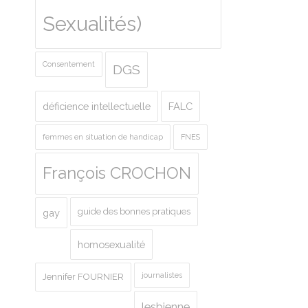
Sexualités)
Consentement
DGS
déficience intellectuelle
FALC
femmes en situation de handicap
FNES
François CROCHON
guide des bonnes pratiques
gay
homosexualité
journalistes
Jennifer FOURNIER
lesbienne