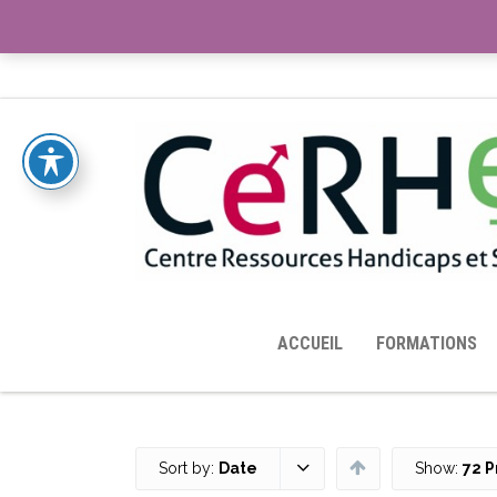
ACCUEIL
TOUTES LES RESSOURCES MISES À DISPOS
ACCUEIL
FORMATIONS
Sort by:
Date
Show:
72 P