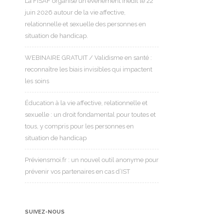
La FISAF organise un événement inédit le 22
juin 2026 autour de la vie affective,
relationnelle et sexuelle des personnes en
situation de handicap.
WEBINAIRE GRATUIT / Validisme en santé :
reconnaître les biais invisibles qui impactent
les soins
Éducation à la vie affective, relationnelle et
sexuelle : un droit fondamental pour toutes et
tous, y compris pour les personnes en
situation de handicap
Préviensmoi.fr : un nouvel outil anonyme pour
prévenir vos partenaires en cas d’IST
SUIVEZ-NOUS