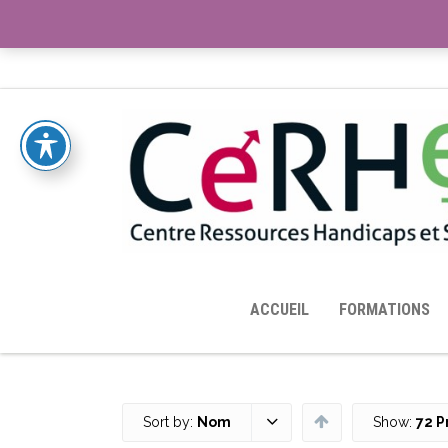
ACCUEIL
TOUTES LES RESSOURCES MISES À DISPOS
ACCUEIL
FORMATIONS
Sort by:
Nom
Show:
72 P