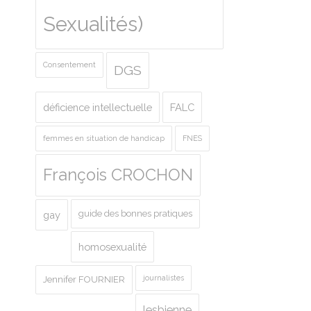
Sexualités)
Consentement
DGS
déficience intellectuelle
FALC
femmes en situation de handicap
FNES
François CROCHON
guide des bonnes pratiques
gay
homosexualité
journalistes
Jennifer FOURNIER
lesbienne