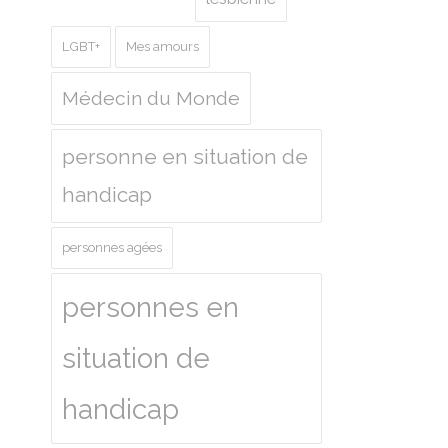
LGBT+
Mes amours
Médecin du Monde
personne en situation de
handicap
personnes agées
personnes en
situation de
handicap