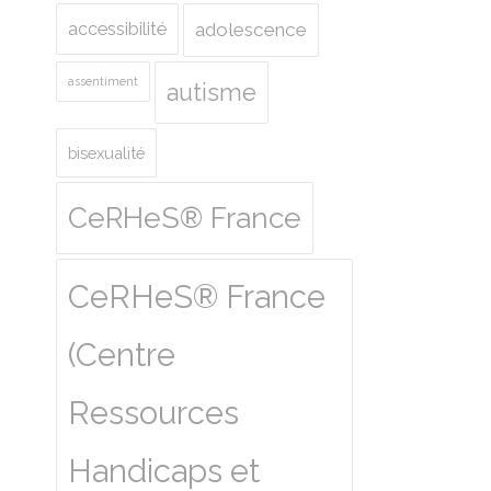
accessibilité
adolescence
assentiment
autisme
bisexualité
CeRHeS® France
CeRHeS® France
(Centre
Ressources
Handicaps et