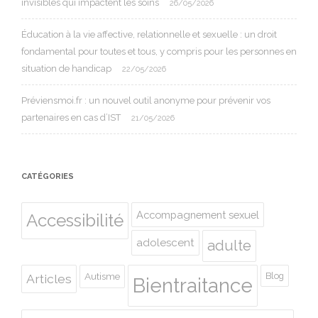
invisibles qui impactent les soins
26/05/2026
Éducation à la vie affective, relationnelle et sexuelle : un droit
fondamental pour toutes et tous, y compris pour les personnes en
situation de handicap
22/05/2026
Préviensmoi.fr : un nouvel outil anonyme pour prévenir vos
partenaires en cas d’IST
21/05/2026
CATÉGORIES
Accompagnement sexuel
Accessibilité
adolescent
adulte
Autisme
Blog
Articles
Bientraitance