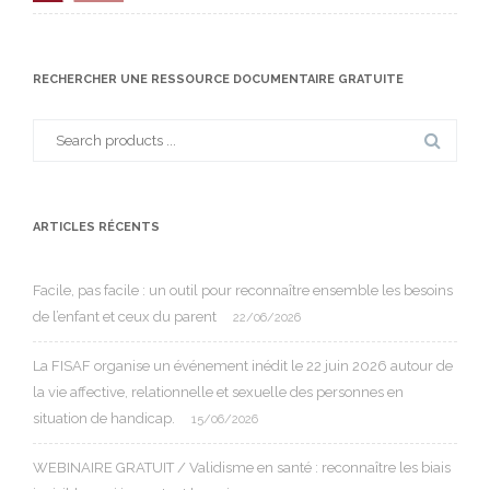
RECHERCHER UNE RESSOURCE DOCUMENTAIRE GRATUITE
Search
for:
ARTICLES RÉCENTS
Facile, pas facile : un outil pour reconnaître ensemble les besoins
de l’enfant et ceux du parent
22/06/2026
La FISAF organise un événement inédit le 22 juin 2026 autour de
la vie affective, relationnelle et sexuelle des personnes en
situation de handicap.
15/06/2026
WEBINAIRE GRATUIT / Validisme en santé : reconnaître les biais