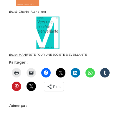
180726_Charte_Alzheimer
180723_MANIFESTE POUR UNE SOCIETE BIEVEILLANTE
Partager :
Plus
J’aime ça :