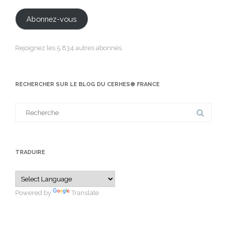
mail
Abonnez-vous
Rejoignez les 5 834 autres abonnés
RECHERCHER SUR LE BLOG DU CERHES® FRANCE
Search
for:
TRADUIRE
Powered by
Translate