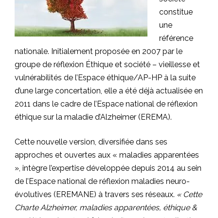
constitue
une
référence
nationale. Initialement proposée en 2007 par le
groupe de réflexion Éthique et société – vieillesse et
vulnérabilités de l’Espace éthique/AP-HP à la suite
d’une large concertation, elle a été déjà actualisée en
2011 dans le cadre de l’Espace national de réflexion
éthique sur la maladie d’Alzheimer (EREMA).
Cette nouvelle version, diversifiée dans ses
approches et ouvertes aux « maladies apparentées
», intègre l’expertise développée depuis 2014 au sein
de l’Espace national de réflexion maladies neuro-
évolutives (EREMANE) à travers ses réseaux.
« Cette
Charte Alzheimer, maladies apparentées, éthique &