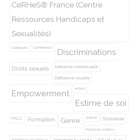
CeRHeS® France (Centre
Ressources Handicaps et
Sexualités)
Colloques
Conférence
Discriminations
Déficience intellectuelle
Droits sexuels
Déficience visuelle
enfant
Empowerment
Estime de soi
Gratuit
FALC
Grossesse
Formation
Genre
Handicap moteur
Handicap psychique
Intervenant·e·s pair·e·s