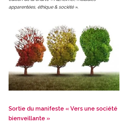
apparentées, éthique & société »
.
Sortie du manifeste « Vers une société
bienveillante »