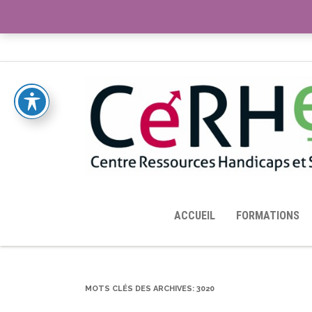
ACCUEIL
TOUTES LES RESSOURCES MISES À DISPOS
ACCUEIL
FORMATIONS
MOTS CLÉS DES ARCHIVES:
3020