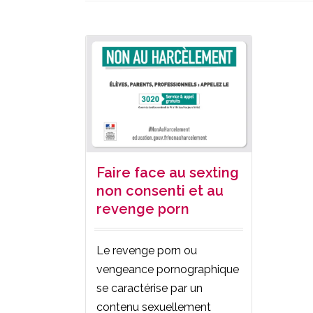
Faire face au sexting
non consenti et au
revenge porn
Le revenge porn ou
vengeance pornographique
se caractérise par un
contenu sexuellement