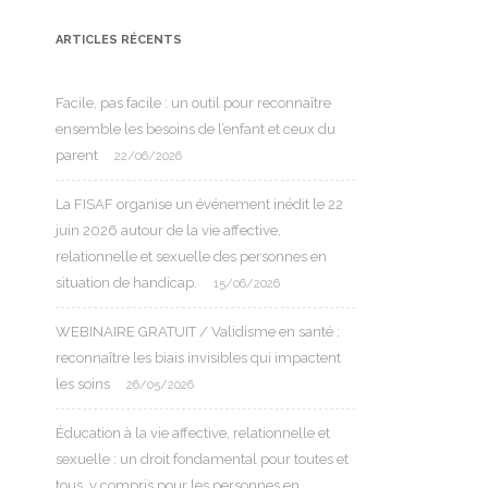
ARTICLES RÉCENTS
Facile, pas facile : un outil pour reconnaître
ensemble les besoins de l’enfant et ceux du
parent
22/06/2026
La FISAF organise un événement inédit le 22
juin 2026 autour de la vie affective,
relationnelle et sexuelle des personnes en
situation de handicap.
15/06/2026
WEBINAIRE GRATUIT / Validisme en santé :
reconnaître les biais invisibles qui impactent
les soins
26/05/2026
Éducation à la vie affective, relationnelle et
sexuelle : un droit fondamental pour toutes et
tous, y compris pour les personnes en