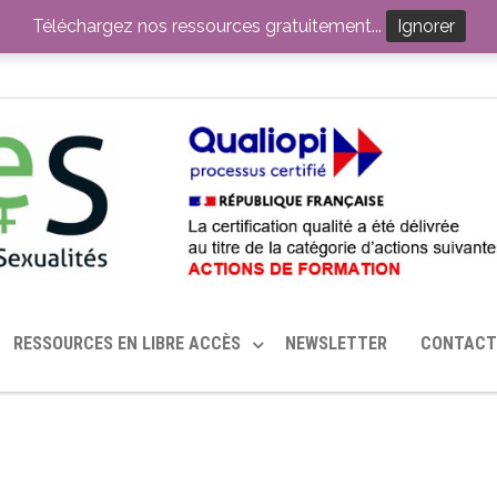
ITION PAR LE CERHES® FRANCE
OUTILS EN SANTÉ SEXUELLE
Téléchargez nos ressources gratuitement...
Ignorer
RESSOURCES EN LIBRE ACCÈS
NEWSLETTER
CONTACT