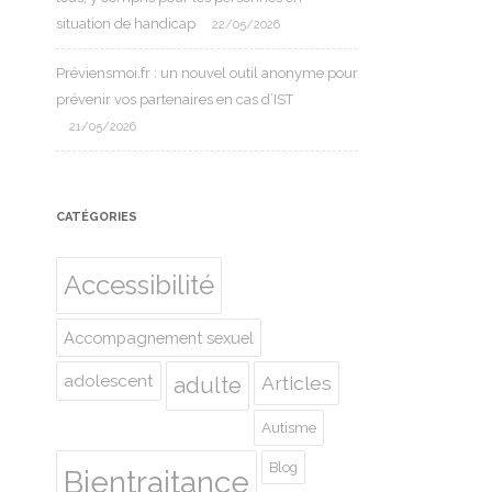
situation de handicap
22/05/2026
Préviensmoi.fr : un nouvel outil anonyme pour
prévenir vos partenaires en cas d’IST
21/05/2026
CATÉGORIES
Accessibilité
Accompagnement sexuel
adolescent
Articles
adulte
Autisme
Blog
Bientraitance