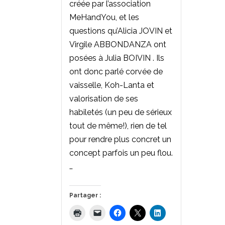
créée par l’association
MeHandYou, et les
questions qu’Alicia JOVIN et
Virgile ABBONDANZA ont
posées à Julia BOIVIN . Ils
ont donc parlé corvée de
vaisselle, Koh-Lanta et
valorisation de ses
habiletés (un peu de sérieux
tout de même!), rien de tel
pour rendre plus concret un
concept parfois un peu flou.
…
Partager :