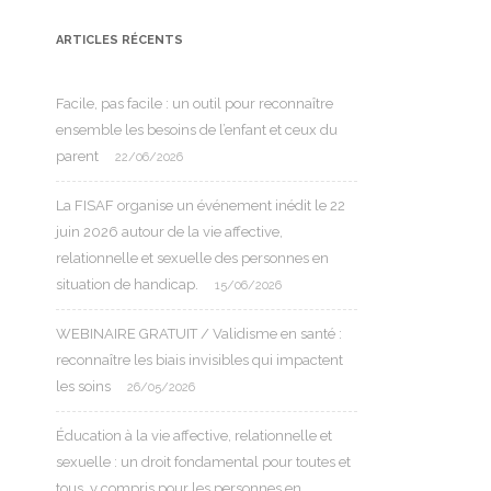
ARTICLES RÉCENTS
Facile, pas facile : un outil pour reconnaître
ensemble les besoins de l’enfant et ceux du
parent
22/06/2026
La FISAF organise un événement inédit le 22
juin 2026 autour de la vie affective,
relationnelle et sexuelle des personnes en
situation de handicap.
15/06/2026
WEBINAIRE GRATUIT / Validisme en santé :
reconnaître les biais invisibles qui impactent
les soins
26/05/2026
Éducation à la vie affective, relationnelle et
sexuelle : un droit fondamental pour toutes et
tous, y compris pour les personnes en