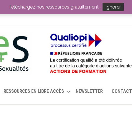
ITION PAR LE CERHES® FRANCE
OUTILS EN SANTÉ SEXUELLE
Téléchargez nos ressources gratuitement...
Ignorer
RESSOURCES EN LIBRE ACCÈS
NEWSLETTER
CONTACT