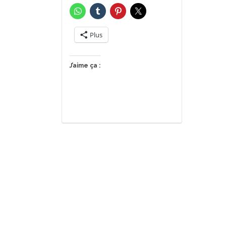
Plus
J’aime ça :