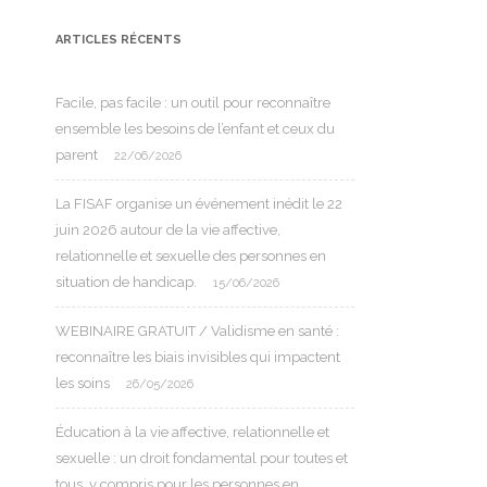
ARTICLES RÉCENTS
Facile, pas facile : un outil pour reconnaître
ensemble les besoins de l’enfant et ceux du
parent
22/06/2026
La FISAF organise un événement inédit le 22
juin 2026 autour de la vie affective,
relationnelle et sexuelle des personnes en
situation de handicap.
15/06/2026
WEBINAIRE GRATUIT / Validisme en santé :
reconnaître les biais invisibles qui impactent
les soins
26/05/2026
Éducation à la vie affective, relationnelle et
sexuelle : un droit fondamental pour toutes et
tous, y compris pour les personnes en