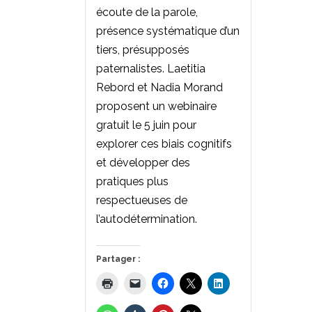
écoute de la parole,
présence systématique d’un
tiers, présupposés
paternalistes. Laetitia
Rebord et Nadia Morand
proposent un webinaire
gratuit le 5 juin pour
explorer ces biais cognitifs
et développer des
pratiques plus
respectueuses de
l’autodétermination.
Partager :