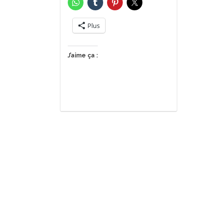
Plus
J’aime ça :