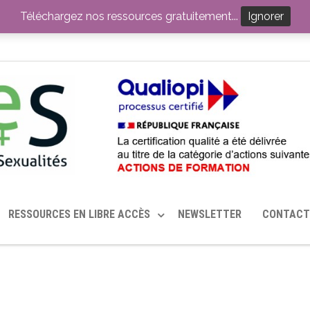
ITION PAR LE CERHES® FRANCE
OUTILS EN SANTÉ SEXUELLE
Téléchargez nos ressources gratuitement...
Ignorer
RESSOURCES EN LIBRE ACCÈS
NEWSLETTER
CONTACT