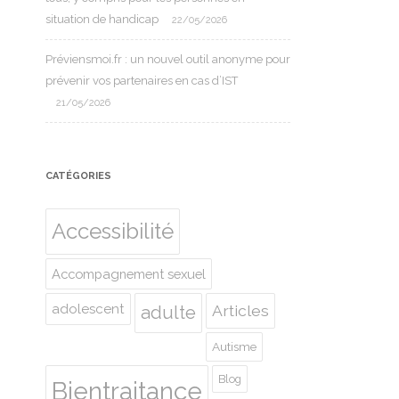
situation de handicap
22/05/2026
Préviensmoi.fr : un nouvel outil anonyme pour
prévenir vos partenaires en cas d’IST
21/05/2026
CATÉGORIES
Accessibilité
Accompagnement sexuel
adolescent
Articles
adulte
Autisme
Blog
Bientraitance