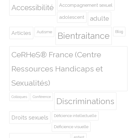
Accompagnement sexuel
Accessibilité
adolescent
adulte
Autisme
Blog
Articles
Bientraitance
CeRHeS® France (Centre
Ressources Handicaps et
Sexualités)
Colloques
Conférence
Discriminations
Déficience intellectuelle
Droits sexuels
Déficience visuelle
enfant