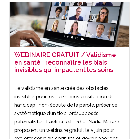
WEBINAIRE GRATUIT / Validisme
en santé : reconnaître les biais
invisibles qui impactent les soins
Le validisme en santé crée des obstacles
invisibles pour les personnes en situation de
handicap : non-écoute de la parole, présence
systématique d’un tiers, présupposés
paternalistes. Laetitia Rebord et Nadia Morand
proposent un webinaire gratuit le 5 juin pour
explorer ces biais cognitifs et développer des