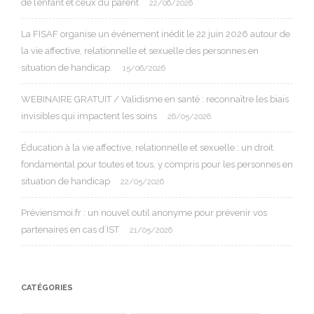
de l’enfant et ceux du parent
22/06/2026
La FISAF organise un événement inédit le 22 juin 2026 autour de
la vie affective, relationnelle et sexuelle des personnes en
situation de handicap.
15/06/2026
WEBINAIRE GRATUIT / Validisme en santé : reconnaître les biais
invisibles qui impactent les soins
26/05/2026
Éducation à la vie affective, relationnelle et sexuelle : un droit
fondamental pour toutes et tous, y compris pour les personnes en
situation de handicap
22/05/2026
Préviensmoi.fr : un nouvel outil anonyme pour prévenir vos
partenaires en cas d’IST
21/05/2026
CATÉGORIES