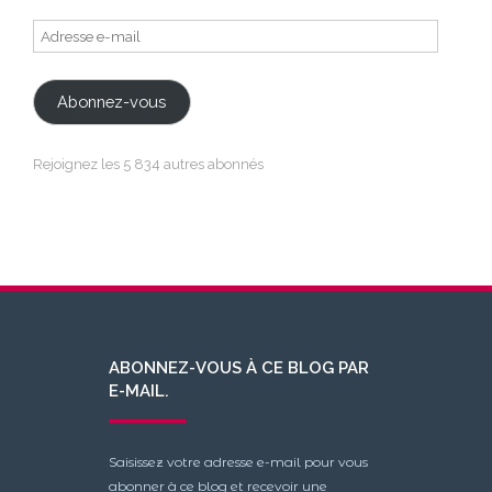
Adresse
e-
mail
Abonnez-vous
Rejoignez les 5 834 autres abonnés
ABONNEZ-VOUS À CE BLOG PAR
E-MAIL.
Saisissez votre adresse e-mail pour vous
abonner à ce blog et recevoir une