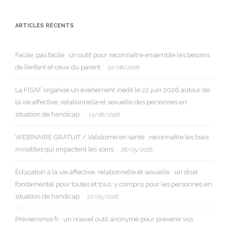
ARTICLES RÉCENTS
Facile, pas facile : un outil pour reconnaître ensemble les besoins
de l’enfant et ceux du parent
22/06/2026
La FISAF organise un événement inédit le 22 juin 2026 autour de
la vie affective, relationnelle et sexuelle des personnes en
situation de handicap.
15/06/2026
WEBINAIRE GRATUIT / Validisme en santé : reconnaître les biais
invisibles qui impactent les soins
26/05/2026
Éducation à la vie affective, relationnelle et sexuelle : un droit
fondamental pour toutes et tous, y compris pour les personnes en
situation de handicap
22/05/2026
Préviensmoi.fr : un nouvel outil anonyme pour prévenir vos