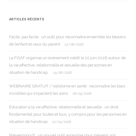
ARTICLES RÉCENTS
Facile, pas facile : un outil pour reconnaître ensemble les besoins
de l’enfant et ceux du parent
22/06/2026
La FISAF organise un événement inédit le 22 juin 2026 autour de
la vie affective, relationnelle et sexuelle des personnes en
situation de handicap.
15/06/2026
WEBINAIRE GRATUIT / Validisme en santé : reconnaître les biais
invisibles qui impactent les soins
26/05/2026
Éducation à la vie affective, relationnelle et sexuelle : un droit
fondamental pour toutes et tous, y compris pour les personnes en
situation de handicap
22/05/2026
Préviensmoi.fr : un nouvel outil anonyme pour prévenir vos