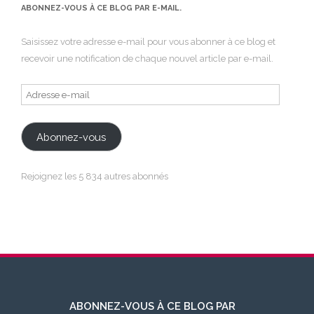
ABONNEZ-VOUS À CE BLOG PAR E-MAIL.
Saisissez votre adresse e-mail pour vous abonner à ce blog et
recevoir une notification de chaque nouvel article par e-mail.
Adresse
e-
mail
Abonnez-vous
Rejoignez les 5 834 autres abonnés
ABONNEZ-VOUS À CE BLOG PAR