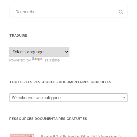
Search
for:
TRADUIRE
Powered by
Translate
TOUTES LES RESSOURCES DOCUMENTAIRES GRATUITES…
Sélectionner une catégorie
RESSOURCES DOCUMENTAIRES GRATUITES
SantéBD / Puberté Fille 2023 (version 2 :