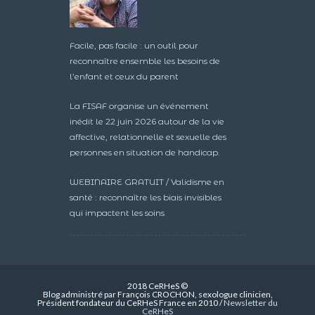
Facile, pas facile : un outil pour
reconnaître ensemble les besoins de
l’enfant et ceux du parent
La FISAF organise un événement
inédit le 22 juin 2026 autour de la vie
affective, relationnelle et sexuelle des
personnes en situation de handicap.
WEBINAIRE GRATUIT / Validisme en
santé : reconnaître les biais invisibles
qui impactent les soins
2018 CeRHeS ©
Blog administré par François CROCHON, sexologue clinicien,
Président fondateur du CeRHeS France en 2010 /
Newsletter du
CeRHeS