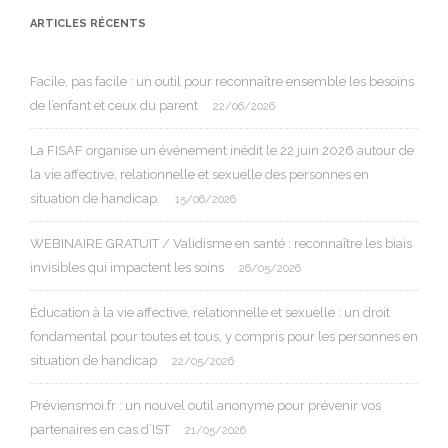
ARTICLES RÉCENTS
Facile, pas facile : un outil pour reconnaître ensemble les besoins
de l’enfant et ceux du parent
22/06/2026
La FISAF organise un événement inédit le 22 juin 2026 autour de
la vie affective, relationnelle et sexuelle des personnes en
situation de handicap.
15/06/2026
WEBINAIRE GRATUIT / Validisme en santé : reconnaître les biais
invisibles qui impactent les soins
26/05/2026
Éducation à la vie affective, relationnelle et sexuelle : un droit
fondamental pour toutes et tous, y compris pour les personnes en
situation de handicap
22/05/2026
Préviensmoi.fr : un nouvel outil anonyme pour prévenir vos
partenaires en cas d’IST
21/05/2026