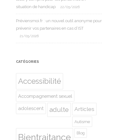
situation de handicap
22/05/2026
Préviensmoi.fr : un nouvel outil anonyme pour
prévenir vos partenaires en cas d’IST
21/05/2026
CATÉGORIES
Accessibilité
Accompagnement sexuel
adolescent
Articles
adulte
Autisme
Blog
Bientraitance