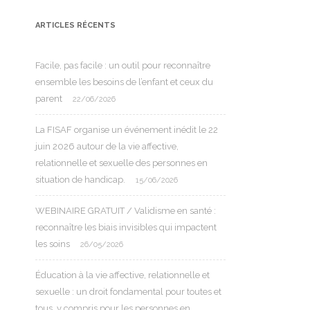
ARTICLES RÉCENTS
Facile, pas facile : un outil pour reconnaître
ensemble les besoins de l’enfant et ceux du
parent
22/06/2026
La FISAF organise un événement inédit le 22
juin 2026 autour de la vie affective,
relationnelle et sexuelle des personnes en
situation de handicap.
15/06/2026
WEBINAIRE GRATUIT / Validisme en santé :
reconnaître les biais invisibles qui impactent
les soins
26/05/2026
Éducation à la vie affective, relationnelle et
sexuelle : un droit fondamental pour toutes et
tous, y compris pour les personnes en