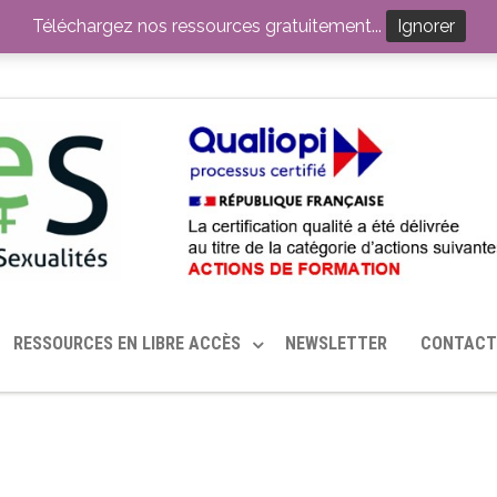
ITION PAR LE CERHES® FRANCE
OUTILS EN SANTÉ SEXUELLE
Téléchargez nos ressources gratuitement...
Ignorer
RESSOURCES EN LIBRE ACCÈS
NEWSLETTER
CONTACT