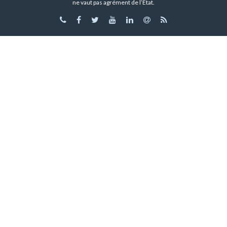
ne vaut pas agrément de l’État.