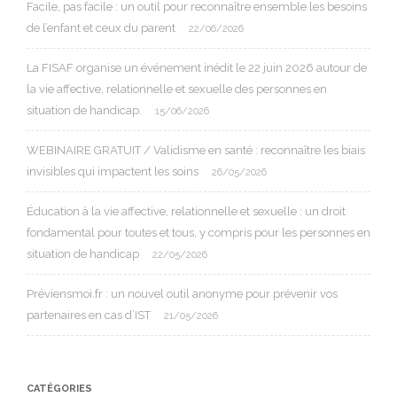
Facile, pas facile : un outil pour reconnaître ensemble les besoins
de l’enfant et ceux du parent
22/06/2026
La FISAF organise un événement inédit le 22 juin 2026 autour de
la vie affective, relationnelle et sexuelle des personnes en
situation de handicap.
15/06/2026
WEBINAIRE GRATUIT / Validisme en santé : reconnaître les biais
invisibles qui impactent les soins
26/05/2026
Éducation à la vie affective, relationnelle et sexuelle : un droit
fondamental pour toutes et tous, y compris pour les personnes en
situation de handicap
22/05/2026
Préviensmoi.fr : un nouvel outil anonyme pour prévenir vos
partenaires en cas d’IST
21/05/2026
CATÉGORIES