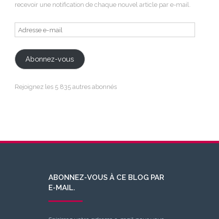
recevoir une notification de chaque nouvel article par e-mail.
Adresse
e-
mail
Abonnez-vous
Rejoignez les 5 835 autres abonnés
ABONNEZ-VOUS À CE BLOG PAR
E-MAIL.