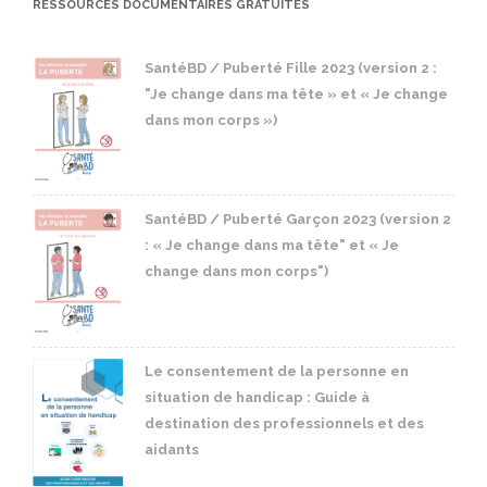
RESSOURCES DOCUMENTAIRES GRATUITES
SantéBD / Puberté Fille 2023 (version 2 :
"Je change dans ma tête » et « Je change
dans mon corps »)
SantéBD / Puberté Garçon 2023 (version 2
: « Je change dans ma tête" et « Je
change dans mon corps")
Le consentement de la personne en
situation de handicap : Guide à
destination des professionnels et des
aidants