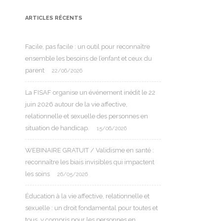
ARTICLES RÉCENTS
Facile, pas facile : un outil pour reconnaître
ensemble les besoins de l’enfant et ceux du
parent
22/06/2026
La FISAF organise un événement inédit le 22
juin 2026 autour de la vie affective,
relationnelle et sexuelle des personnes en
situation de handicap.
15/06/2026
WEBINAIRE GRATUIT / Validisme en santé :
reconnaître les biais invisibles qui impactent
les soins
26/05/2026
Éducation à la vie affective, relationnelle et
sexuelle : un droit fondamental pour toutes et
tous, y compris pour les personnes en