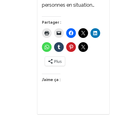
personnes en situation…
Partager :
Plus
J’aime ça :