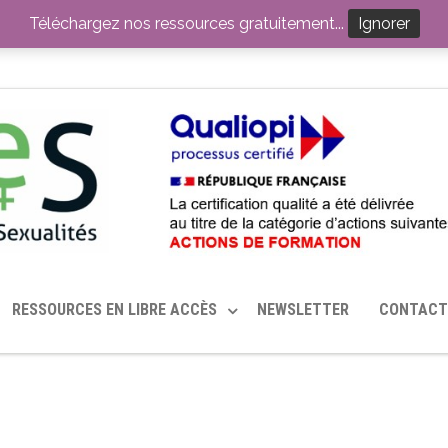
ITION PAR LE CERHES® FRANCE
OUTILS EN SANTÉ SEXUELLE
Téléchargez nos ressources gratuitement...
Ignorer
RESSOURCES EN LIBRE ACCÈS
NEWSLETTER
CONTACT