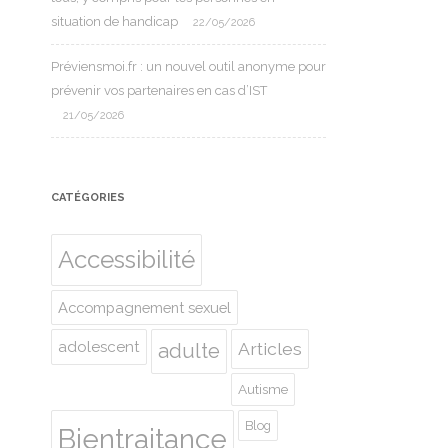
situation de handicap
22/05/2026
Préviensmoi.fr : un nouvel outil anonyme pour
prévenir vos partenaires en cas d’IST
21/05/2026
CATÉGORIES
Accessibilité
Accompagnement sexuel
adolescent
Articles
adulte
Autisme
Blog
Bientraitance