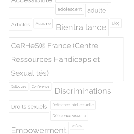
adolescent
adulte
Autisme
Blog
Articles
Bientraitance
CeRHeS® France (Centre
Ressources Handicaps et
Sexualités)
Colloques
Conférence
Discriminations
Déficience intellectuelle
Droits sexuels
Déficience visuelle
enfant
Empowerment