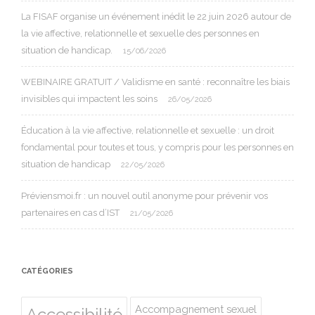
La FISAF organise un événement inédit le 22 juin 2026 autour de
la vie affective, relationnelle et sexuelle des personnes en
situation de handicap.
15/06/2026
WEBINAIRE GRATUIT / Validisme en santé : reconnaître les biais
invisibles qui impactent les soins
26/05/2026
Éducation à la vie affective, relationnelle et sexuelle : un droit
fondamental pour toutes et tous, y compris pour les personnes en
situation de handicap
22/05/2026
Préviensmoi.fr : un nouvel outil anonyme pour prévenir vos
partenaires en cas d’IST
21/05/2026
CATÉGORIES
Accompagnement sexuel
Accessibilité