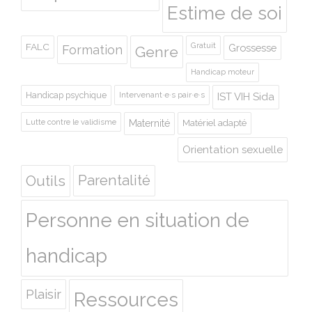
Estime de soi
Gratuit
FALC
Grossesse
Formation
Genre
Handicap moteur
Handicap psychique
Intervenant·e·s pair·e·s
IST VIH Sida
Lutte contre le validisme
Maternité
Matériel adapté
Orientation sexuelle
Outils
Parentalité
Personne en situation de
handicap
Plaisir
Ressources