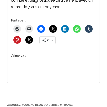
connue et diagnostiquée tardivement, avec un
retard de 7 ans en moyenne.
Partager :
Plus
J’aime ça :
ABONNEZ-VOUS AU BLOG DU CERHES® FRANCE