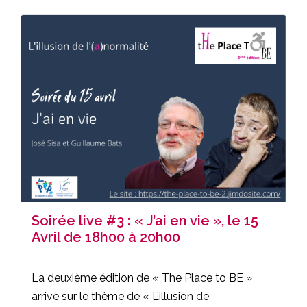
Soirée live #3 : « J’ai en vie », le 15
Avril de 18h00 à 20h00
La deuxième édition de « The Place to BE »
arrive sur le thème de « L’illusion de