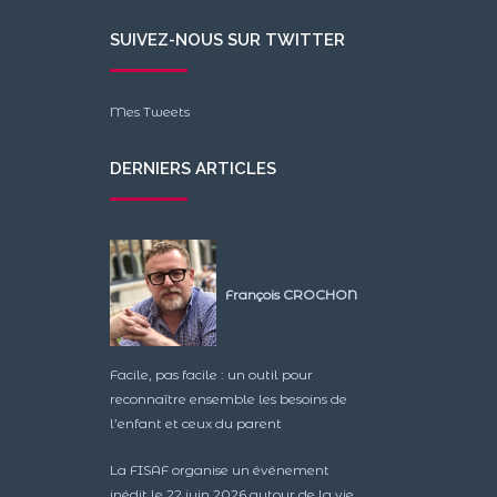
SUIVEZ-NOUS SUR TWITTER
Mes Tweets
DERNIERS ARTICLES
François CROCHON
Facile, pas facile : un outil pour
reconnaître ensemble les besoins de
l’enfant et ceux du parent
La FISAF organise un événement
inédit le 22 juin 2026 autour de la vie