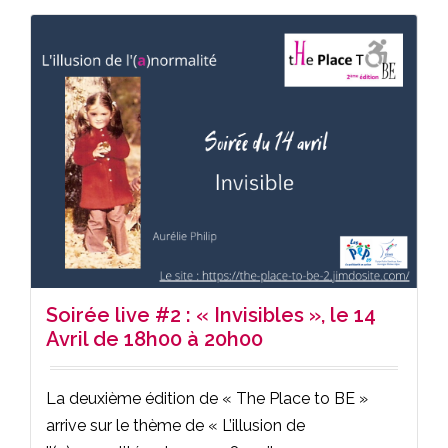
Soirée live #2 : « Invisibles », le 14
Avril de 18h00 à 20h00
La deuxième édition de « The Place to BE »
arrive sur le thème de « L’illusion de