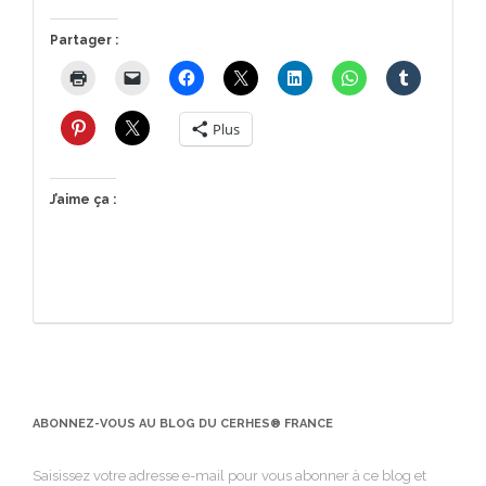
Partager :
Plus
J’aime ça :
ABONNEZ-VOUS AU BLOG DU CERHES® FRANCE
Saisissez votre adresse e-mail pour vous abonner à ce blog et