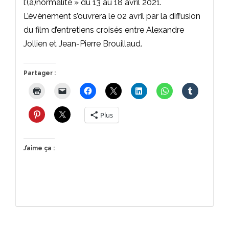
l’(a)normalité » du 13 au 18 avril 2021.
L’évènement s’ouvrera le 02 avril par la diffusion
du film d’entretiens croisés entre Alexandre
Jollien et Jean-Pierre Brouillaud.
Partager :
Plus
J’aime ça :