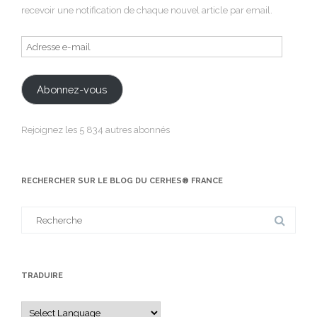
recevoir une notification de chaque nouvel article par email.
Adresse
e-
mail
Abonnez-vous
Rejoignez les 5 834 autres abonnés
RECHERCHER SUR LE BLOG DU CERHES® FRANCE
Search
for:
TRADUIRE