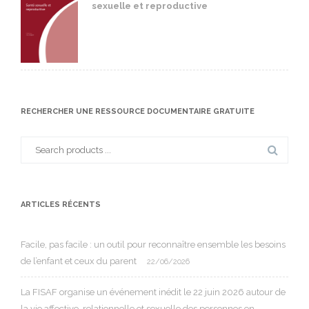
sexuelle et reproductive
RECHERCHER UNE RESSOURCE DOCUMENTAIRE GRATUITE
Search
for:
ARTICLES RÉCENTS
Facile, pas facile : un outil pour reconnaître ensemble les besoins
de l’enfant et ceux du parent
22/06/2026
La FISAF organise un événement inédit le 22 juin 2026 autour de
la vie affective, relationnelle et sexuelle des personnes en