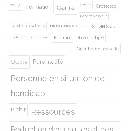
Gratuit
FALC
Grossesse
Formation
Genre
Handicap moteur
Handicap psychique
Intervenant·e·s pair·e·s
IST VIH Sida
Lutte contre le validisme
Maternité
Matériel adapté
Orientation sexuelle
Outils
Parentalité
Personne en situation de
handicap
Plaisir
Ressources
Réduction des risques et des