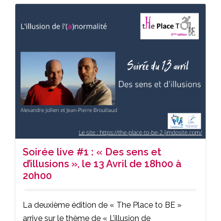
Soirée live #1 : « Des sens et
d’illusions », le 13 Avril de 18h00 à
20h00
La deuxième édition de « The Place to BE »
arrive sur le thème de « L’illusion de