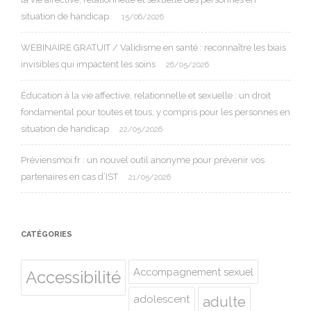
situation de handicap.
15/06/2026
WEBINAIRE GRATUIT / Validisme en santé : reconnaître les biais
invisibles qui impactent les soins
26/05/2026
Éducation à la vie affective, relationnelle et sexuelle : un droit
fondamental pour toutes et tous, y compris pour les personnes en
situation de handicap
22/05/2026
Préviensmoi.fr : un nouvel outil anonyme pour prévenir vos
partenaires en cas d’IST
21/05/2026
CATÉGORIES
Accompagnement sexuel
Accessibilité
adolescent
adulte