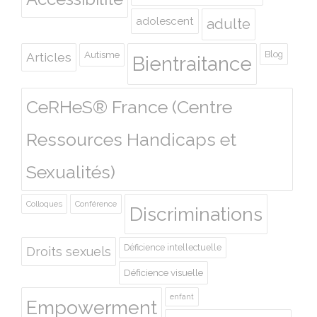
adolescent
adulte
Autisme
Blog
Articles
Bientraitance
CeRHeS® France (Centre
Ressources Handicaps et
Sexualités)
Colloques
Conférence
Discriminations
Déficience intellectuelle
Droits sexuels
Déficience visuelle
enfant
Empowerment