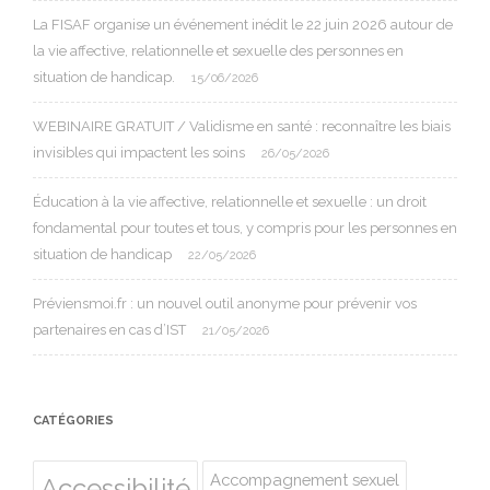
La FISAF organise un événement inédit le 22 juin 2026 autour de
la vie affective, relationnelle et sexuelle des personnes en
situation de handicap.
15/06/2026
WEBINAIRE GRATUIT / Validisme en santé : reconnaître les biais
invisibles qui impactent les soins
26/05/2026
Éducation à la vie affective, relationnelle et sexuelle : un droit
fondamental pour toutes et tous, y compris pour les personnes en
situation de handicap
22/05/2026
Préviensmoi.fr : un nouvel outil anonyme pour prévenir vos
partenaires en cas d’IST
21/05/2026
CATÉGORIES
Accompagnement sexuel
Accessibilité