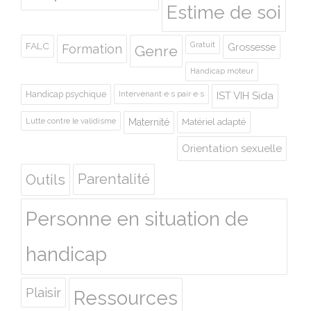
Estime de soi
Gratuit
FALC
Grossesse
Formation
Genre
Handicap moteur
Handicap psychique
Intervenant·e·s pair·e·s
IST VIH Sida
Lutte contre le validisme
Maternité
Matériel adapté
Orientation sexuelle
Outils
Parentalité
Personne en situation de
handicap
Plaisir
Ressources