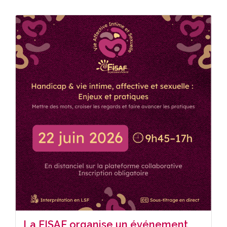
La FISAF organise un événement