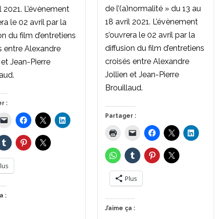
de l’(a)normalité » du 13 au
il 2021. L’évènement
18 avril 2021. L’évènement
ra le 02 avril par la
s’ouvrera le 02 avril par la
on du film d’entretiens
diffusion du film d’entretiens
s entre Alexandre
croisés entre Alexandre
n et Jean-Pierre
Jollien et Jean-Pierre
laud.
Brouillaud.
r :
Partager :
lus
Plus
a :
J’aime ça :