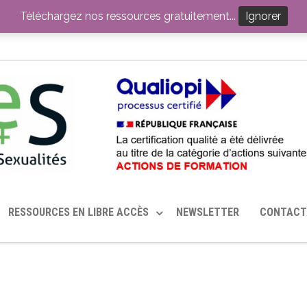
ITION PAR LE CERHES® FRANCE
OUTILS EN SANTÉ SEXUELLE
Téléchargez nos ressources gratuitement...
Ignorer
RESSOURCES EN LIBRE ACCÈS
NEWSLETTER
CONTACT