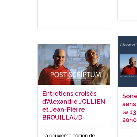
Entretiens croisés
Soiré
d’Alexandre JOLLIEN
sens 
et Jean-Pierre
le 13
BROUILLAUD
20h0
La deuxième édition de