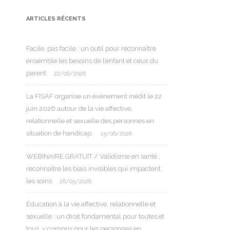
ARTICLES RÉCENTS
Facile, pas facile : un outil pour reconnaître
ensemble les besoins de l’enfant et ceux du
parent
22/06/2026
La FISAF organise un événement inédit le 22
juin 2026 autour de la vie affective,
relationnelle et sexuelle des personnes en
situation de handicap.
15/06/2026
WEBINAIRE GRATUIT / Validisme en santé :
reconnaître les biais invisibles qui impactent
les soins
26/05/2026
Éducation à la vie affective, relationnelle et
sexuelle : un droit fondamental pour toutes et
tous, y compris pour les personnes en