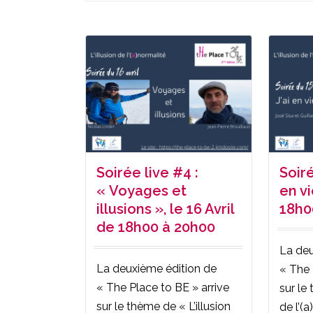
Soirée live #4 :
Soiré
« Voyages et
en vi
illusions », le 16 Avril
18h0
de 18h00 à 20h00
La deu
La deuxième édition de
« The 
« The Place to BE » arrive
sur le 
sur le thème de « L’illusion
de l’(