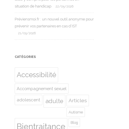
situation de handicap
22/05/2026
Préviensmoi.fr : un nouvel outil anonyme pour
prévenir vos partenaires en cas d’IST
21/05/2026
CATÉGORIES
Accessibilité
Accompagnement sexuel
adolescent
Articles
adulte
Autisme
Blog
Bientraitance