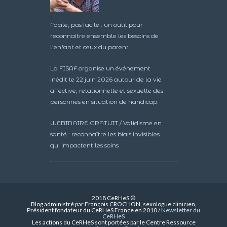
Facile, pas facile : un outil pour
reconnaître ensemble les besoins de
l’enfant et ceux du parent
La FISAF organise un événement
inédit le 22 juin 2026 autour de la vie
affective, relationnelle et sexuelle des
personnes en situation de handicap.
WEBINAIRE GRATUIT / Validisme en
santé : reconnaître les biais invisibles
qui impactent les soins
2018 CeRHeS ©
Blog administré par François CROCHON, sexologue clinicien,
Président fondateur du CeRHeS France en 2010 /
Newsletter du
CeRHeS
Les actions du CeRHeS sont portées par le Centre Ressource