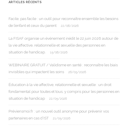
ARTICLES RÉCENTS
Facile, pas facile : un outil pour reconnaître ensemble les besoins
de l’enfant et ceux du parent
22/06/2026
La FISAF organise un événement inédit le 22 juin 2026 autour de
la vie affective, relationnelle et sexuelle des personnes en
situation de handicap.
15/06/2026
WEBINAIRE GRATUIT / Validisme en santé : reconnaître les biais
invisibles qui impactent les soins
26/05/2026
Éducation à la vie affective, relationnelle et sexuelle : un droit
fondamental pour toutes et tous, y compris pour les personnes en
situation de handicap
22/05/2026
Préviensmoi.fr : un nouvel outil anonyme pour prévenir vos
partenaires en cas d’IST
21/05/2026