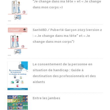
"Je change dans ma tête » et « Je change
dans mon corps »)
SantéBD / Puberté Garçon 2023 (version 2
: « Je change dans ma tête" et « Je
change dans mon corps")
Le consentement de la personne en
situation de handicap : Guide à
destination des professionnels et des
aidants
Entre les jambes