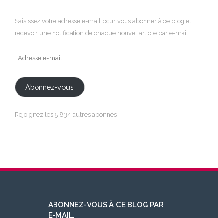
Saisissez votre adresse e-mail pour vous abonner à ce blog et
recevoir une notification de chaque nouvel article par e-mail.
Adresse
e-
mail
Abonnez-vous
Rejoignez les 5 834 autres abonnés
ABONNEZ-VOUS À CE BLOG PAR
E-MAIL.