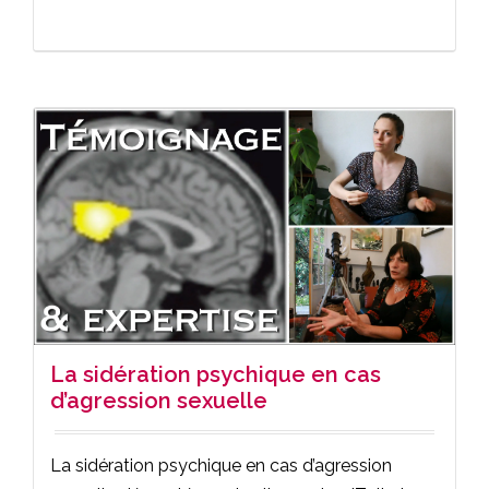
La sidération psychique en cas
d’agression sexuelle
La sidération psychique en cas d’agression