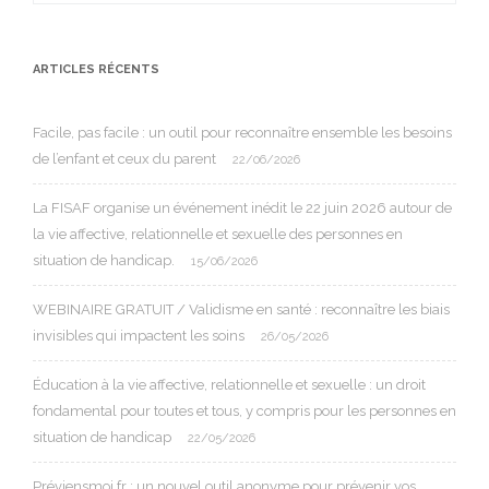
ARTICLES RÉCENTS
Facile, pas facile : un outil pour reconnaître ensemble les besoins
de l’enfant et ceux du parent
22/06/2026
La FISAF organise un événement inédit le 22 juin 2026 autour de
la vie affective, relationnelle et sexuelle des personnes en
situation de handicap.
15/06/2026
WEBINAIRE GRATUIT / Validisme en santé : reconnaître les biais
invisibles qui impactent les soins
26/05/2026
Éducation à la vie affective, relationnelle et sexuelle : un droit
fondamental pour toutes et tous, y compris pour les personnes en
situation de handicap
22/05/2026
Préviensmoi.fr : un nouvel outil anonyme pour prévenir vos