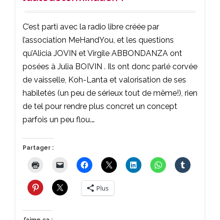
C’est parti avec la radio libre créée par
l’association MeHandYou, et les questions
qu’Alicia JOVIN et Virgile ABBONDANZA ont
posées à Julia BOIVIN . Ils ont donc parlé corvée
de vaisselle, Koh-Lanta et valorisation de ses
habiletés (un peu de sérieux tout de même!), rien
de tel pour rendre plus concret un concept
parfois un peu flou.…
Partager :
Plus
J’aime ça :