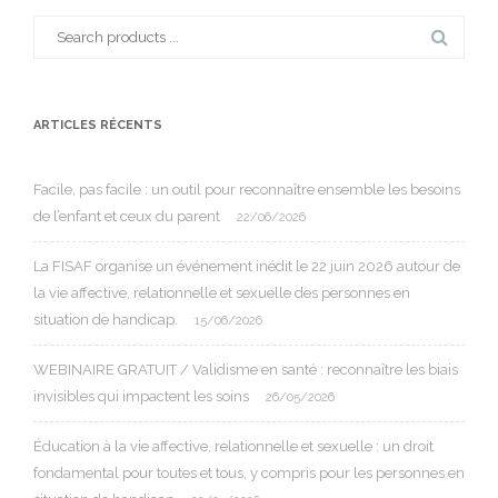
Search
for:
ARTICLES RÉCENTS
Facile, pas facile : un outil pour reconnaître ensemble les besoins
de l’enfant et ceux du parent
22/06/2026
La FISAF organise un événement inédit le 22 juin 2026 autour de
la vie affective, relationnelle et sexuelle des personnes en
situation de handicap.
15/06/2026
WEBINAIRE GRATUIT / Validisme en santé : reconnaître les biais
invisibles qui impactent les soins
26/05/2026
Éducation à la vie affective, relationnelle et sexuelle : un droit
fondamental pour toutes et tous, y compris pour les personnes en