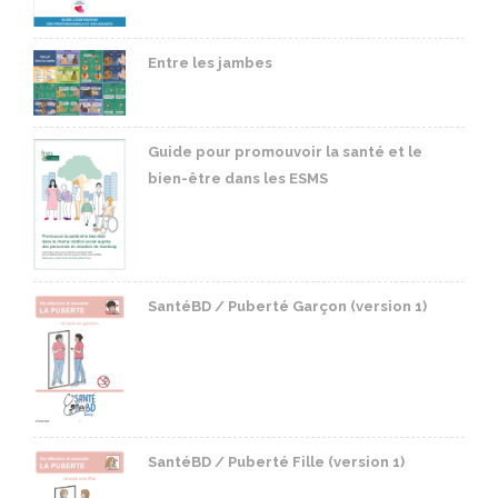
Entre les jambes
Guide pour promouvoir la santé et le
bien-être dans les ESMS
SantéBD / Puberté Garçon (version 1)
SantéBD / Puberté Fille (version 1)