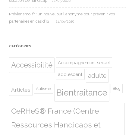
situation de handicap
22/05/2026
Préviensmoi.fr : un nouvel outil anonyme pour prévenir vos
partenaires en cas d’IST
21/05/2026
CATÉGORIES
Accompagnement sexuel
Accessibilité
adolescent
adulte
Autisme
Blog
Articles
Bientraitance
CeRHeS® France (Centre
Ressources Handicaps et