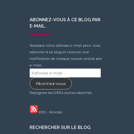
ABONNEZ-VOUS À CE BLOG PAR
E-MAIL.
Saisissez votre adresse e-mail pour vous
abonner à ce blog et recevoir une
notification de chaque nouvel article par
e-mail.
Adresse
e-
Abonnez-vous
mail
Rejoignez les 5 834 autres abonnés
RSS - Articles
RECHERCHER SUR LE BLOG