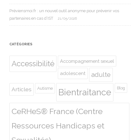
Préviensmoi.fr : un nouvel outil anonyme pour prévenir vos
partenaires en cas d’IST
21/05/2026
CATÉGORIES
Accompagnement sexuel
Accessibilité
adolescent
adulte
Autisme
Blog
Articles
Bientraitance
CeRHeS® France (Centre
Ressources Handicaps et
Sexualités)