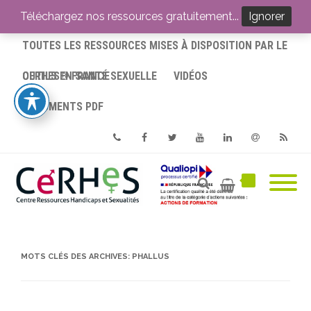
ACCUEIL
Téléchargez nos ressources gratuitement...
Ignorer
TOUTES LES RESSOURCES MISES À DISPOSITION PAR LE
CERHES® FRANCE
OUTILS EN SANTÉ SEXUELLE
VIDÉOS
DOCUMENTS PDF
Phone
Facebook
Twitter
Youtube
Linkedin
Email
RSS
MOTS CLÉS DES ARCHIVES:
PHALLUS