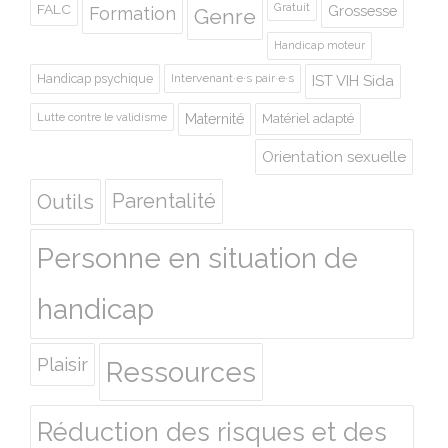
Gratuit
FALC
Grossesse
Formation
Genre
Handicap moteur
Handicap psychique
Intervenant·e·s pair·e·s
IST VIH Sida
Lutte contre le validisme
Maternité
Matériel adapté
Orientation sexuelle
Outils
Parentalité
Personne en situation de
handicap
Plaisir
Ressources
Réduction des risques et des