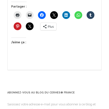
Partager :
Plus
J’aime ça :
ABONNEZ-VOUS AU BLOG DU CERHES® FRANCE
Saisissez votre adresse e-mail pour vous abonner à ce blog et