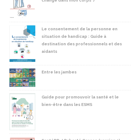
change dans mon corps")
Le consentement de la personne en
situation de handicap : Guide à
destination des professionnels et des
aidants
Entre les jambes
Guide pour promouvoir la santé et le
bien-être dans les ESMS