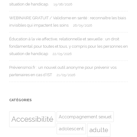
situation de handicap.
15/06/2026
WEBINAIRE GRATUIT / Validisme en santé : reconnaître les biais
invisibles qui impactent les soins
26/05/2026
Éducation à la vie affective, relationnelle et sexuelle : un droit
fondamental pour toutes et tous, y compris pour les personnes en
situation de handicap
22/05/2026
Préviensmoi.fr : un nouvel outil anonyme pour prévenir vos
partenaires en cas d’IST
21/05/2026
CATÉGORIES
Accompagnement sexuel
Accessibilité
adolescent
adulte