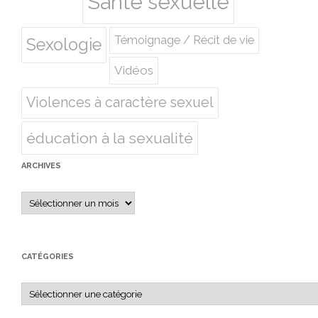
Santé sexuelle
Témoignage / Récit de vie
Sexologie
Vidéos
Violences à caractère sexuel
éducation à la sexualité
ARCHIVES
Archives
CATÉGORIES
Catégories