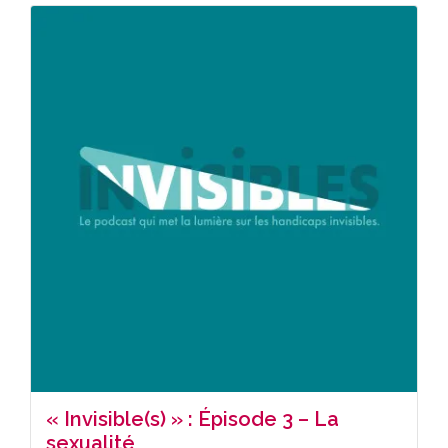
« Invisible(s) » : Épisode 3 – La
sexualité