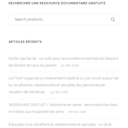
RECHERCHER UNE RESSOURCE DOCUMENTAIRE GRATUITE
Search
for:
ARTICLES RÉCENTS
Facile, pas facile : un outil pour reconnaître ensemble les besoins
de l’enfant et ceux du parent
22/06/2026
La FISAF organise un événement inédit le 22 juin 2026 autour de
la vie affective, relationnelle et sexuelle des personnes en
situation de handicap.
15/06/2026
WEBINAIRE GRATUIT / Validisme en santé : reconnaître les biais
invisibles qui impactent les soins
26/05/2026
Éducation à la vie affective, relationnelle et sexuelle : un droit