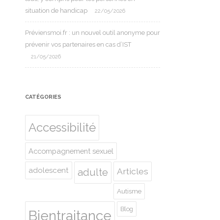
situation de handicap
22/05/2026
Préviensmoi.fr : un nouvel outil anonyme pour
prévenir vos partenaires en cas d’IST
21/05/2026
CATÉGORIES
Accessibilité
Accompagnement sexuel
adolescent
Articles
adulte
Autisme
Blog
Bientraitance