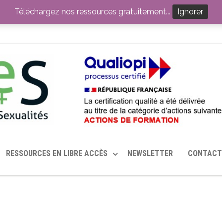
ITION PAR LE CERHES® FRANCE
OUTILS EN SANTÉ SEXUELLE
Téléchargez nos ressources gratuitement...
Ignorer
RESSOURCES EN LIBRE ACCÈS
NEWSLETTER
CONTACT