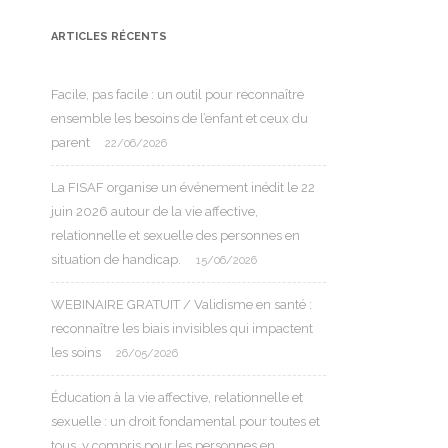
ARTICLES RÉCENTS
Facile, pas facile : un outil pour reconnaître
ensemble les besoins de l’enfant et ceux du
parent
22/06/2026
La FISAF organise un événement inédit le 22
juin 2026 autour de la vie affective,
relationnelle et sexuelle des personnes en
situation de handicap.
15/06/2026
WEBINAIRE GRATUIT / Validisme en santé :
reconnaître les biais invisibles qui impactent
les soins
26/05/2026
Éducation à la vie affective, relationnelle et
sexuelle : un droit fondamental pour toutes et
tous, y compris pour les personnes en