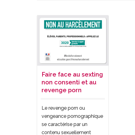
Faire face au sexting
non consenti et au
revenge porn
Le revenge porn ou
vengeance pornographique
se caractérise par un
contenu sexuellement