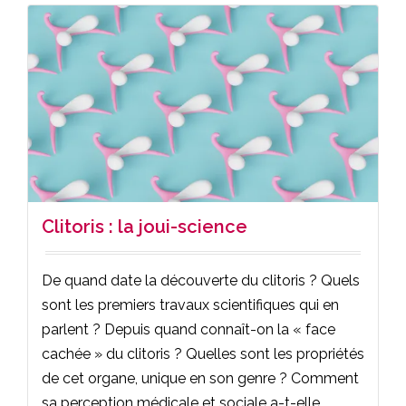
Clitoris : la joui-science
De quand date la découverte du clitoris ? Quels
sont les premiers travaux scientifiques qui en
parlent ? Depuis quand connaît-on la « face
cachée » du clitoris ? Quelles sont les propriétés
de cet organe, unique en son genre ? Comment
sa perception médicale et sociale a-t-elle