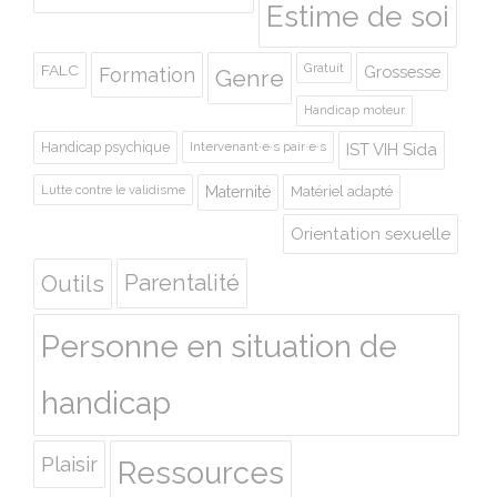
Estime de soi
Gratuit
FALC
Grossesse
Formation
Genre
Handicap moteur
Handicap psychique
Intervenant·e·s pair·e·s
IST VIH Sida
Lutte contre le validisme
Maternité
Matériel adapté
Orientation sexuelle
Outils
Parentalité
Personne en situation de
handicap
Plaisir
Ressources