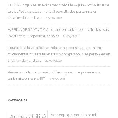
La FISAF organise un événement inédit le 22 juin 2026 autour de
la vie affective, relationnelle et sexuelle des personnes en
situation de handicap.
15/06/2026
WEBINAIRE GRATUIT / Validisme en santé : reconnaître les biais
invisibles qui impactent les soins
26/05/2026
Éducation à la vie affective, relationnelle et sexuelle : un droit
fondamental pour toutes et tous, y compris pour les personnes en
situation de handicap
22/05/2026
Préviensmoi.fr : un nouvel outil anonyme pour prévenir vos
partenaires en cas d’IST
21/05/2026
CATÉGORIES
Accompagnement sexuel
Accessibilité