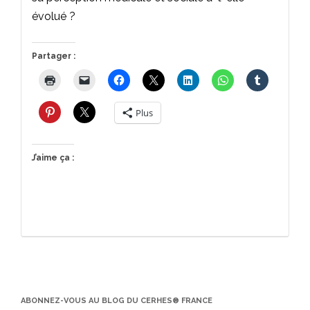
évolué ?
Partager :
Plus
J’aime ça :
ABONNEZ-VOUS AU BLOG DU CERHES® FRANCE