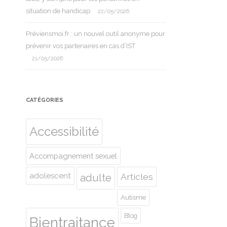
situation de handicap
22/05/2026
Préviensmoi.fr : un nouvel outil anonyme pour
prévenir vos partenaires en cas d’IST
21/05/2026
CATÉGORIES
Accessibilité
Accompagnement sexuel
adolescent
Articles
adulte
Autisme
Blog
Bientraitance