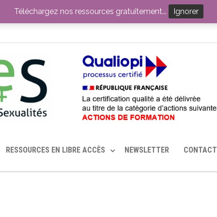
ITION PAR LE CERHES® FRANCE
OUTILS EN SANTÉ SEXUELLE
Téléchargez nos ressources gratuitement...
Ignorer
RESSOURCES EN LIBRE ACCÈS
NEWSLETTER
CONTACT