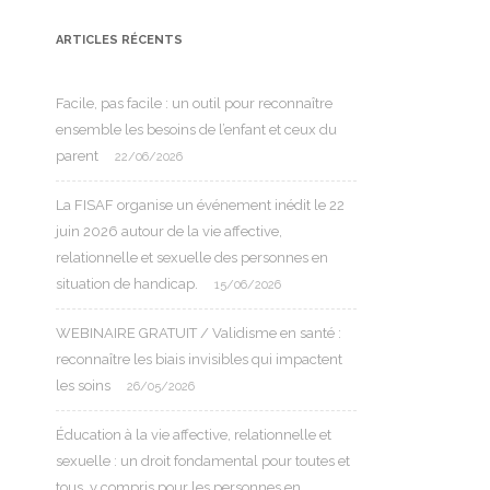
ARTICLES RÉCENTS
Facile, pas facile : un outil pour reconnaître
ensemble les besoins de l’enfant et ceux du
parent
22/06/2026
La FISAF organise un événement inédit le 22
juin 2026 autour de la vie affective,
relationnelle et sexuelle des personnes en
situation de handicap.
15/06/2026
WEBINAIRE GRATUIT / Validisme en santé :
reconnaître les biais invisibles qui impactent
les soins
26/05/2026
Éducation à la vie affective, relationnelle et
sexuelle : un droit fondamental pour toutes et
tous, y compris pour les personnes en