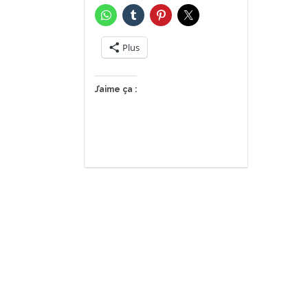
Plus
J’aime ça :