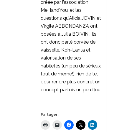
créée par l’association
MeHandYou, et les
questions qu’Alicia JOVIN et
Virgile ABBONDANZA ont
posées à Julia BOIVIN . Ils
ont donc parlé corvée de
vaisselle, Koh-Lanta et
valorisation de ses
habiletés (un peu de sérieux
tout de même!), rien de tel
pour rendre plus concret un
concept parfois un peu flou.
…
Partager :