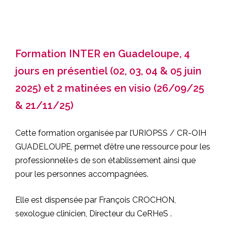
Formation INTER en Guadeloupe, 4
jours en présentiel (02, 03, 04 & 05 juin
2025) et 2 matinées en visio (26/09/25
& 21/11/25)
Cette formation organisée par l’URIOPSS / CR-OIH
GUADELOUPE, permet d’être une ressource pour les
professionnel·le·s de son établissement ainsi que
pour les personnes accompagnées.
Elle est dispensée par François CROCHON,
sexologue clinicien, Directeur du CeRHeS .