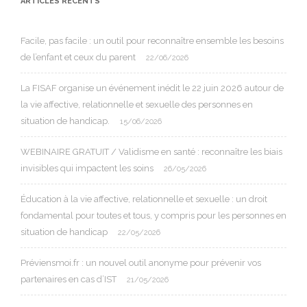
ARTICLES RÉCENTS
Facile, pas facile : un outil pour reconnaître ensemble les besoins
de l’enfant et ceux du parent
22/06/2026
La FISAF organise un événement inédit le 22 juin 2026 autour de
la vie affective, relationnelle et sexuelle des personnes en
situation de handicap.
15/06/2026
WEBINAIRE GRATUIT / Validisme en santé : reconnaître les biais
invisibles qui impactent les soins
26/05/2026
Éducation à la vie affective, relationnelle et sexuelle : un droit
fondamental pour toutes et tous, y compris pour les personnes en
situation de handicap
22/05/2026
Préviensmoi.fr : un nouvel outil anonyme pour prévenir vos
partenaires en cas d’IST
21/05/2026