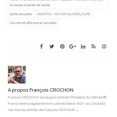
la Haute Autorité de Santé
santé sexuelle
URIOPSS / CR-OIH GUADELOUPE
Vie intime affective et sexuelle
A propos François CROCHON
François CROCHON Sexologue clinicien Président du CeRHeS®
France exerce également en cabinet libéral (RDV sur Doctolib)
Voir tous les articles de François CROCHON
→