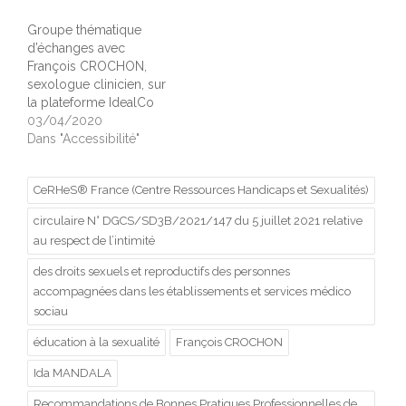
Groupe thématique
d’échanges avec
François CROCHON,
sexologue clinicien, sur
la plateforme IdealCo
03/04/2020
Dans "Accessibilité"
CeRHeS® France (Centre Ressources Handicaps et Sexualités)
circulaire N° DGCS/SD3B/2021/147 du 5 juillet 2021 relative
au respect de l’intimité
des droits sexuels et reproductifs des personnes
accompagnées dans les établissements et services médico
sociau
éducation à la sexualité
François CROCHON
Ida MANDALA
Recommandations de Bonnes Pratiques Professionnelles de