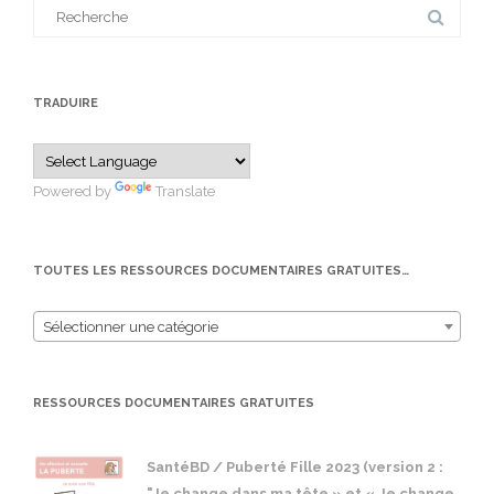
Search
for:
TRADUIRE
Powered by
Translate
TOUTES LES RESSOURCES DOCUMENTAIRES GRATUITES…
Sélectionner une catégorie
RESSOURCES DOCUMENTAIRES GRATUITES
SantéBD / Puberté Fille 2023 (version 2 :
"Je change dans ma tête » et « Je change