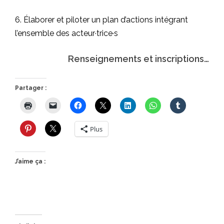
6. Élaborer et piloter un plan d’actions intégrant
l’ensemble des acteur·trice·s
Renseignements et inscriptions…
Partager :
Plus
J’aime ça :