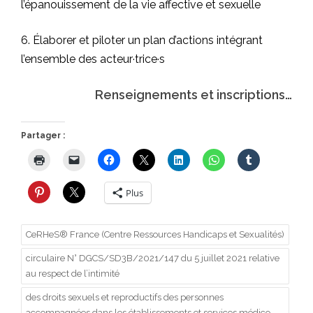
l’épanouissement de la vie affective et sexuelle
6. Élaborer et piloter un plan d’actions intégrant
l’ensemble des acteur·trice·s
Renseignements et inscriptions…
Partager :
Plus
CeRHeS® France (Centre Ressources Handicaps et Sexualités)
circulaire N° DGCS/SD3B/2021/147 du 5 juillet 2021 relative
au respect de l’intimité
des droits sexuels et reproductifs des personnes
accompagnées dans les établissements et services médico