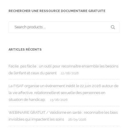
RECHERCHER UNE RESSOURCE DOCUMENTAIRE GRATUITE
Search
for:
ARTICLES RÉCENTS
Facile, pas facile : un outil pour reconnaître ensemble les besoins
de l’enfant et ceux du parent
22/06/2026
La FISAF organise un événement inédit le 22 juin 2026 autour de
la vie affective, relationnelle et sexuelle des personnes en
situation de handicap.
15/06/2026
WEBINAIRE GRATUIT / Validisme en santé : reconnaître les biais
invisibles qui impactent les soins
26/05/2026