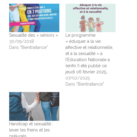
Sexualité des « séniors »
Le programme
30/09/2018
« éduquer à la vie
Dans "Bientraitance"
affective et relationnelle,
et à la sexualité » à
l’Education Nationale a
(enfin !) été publié ce
jeudi 06 février 2025…
07/02/2025
Dans "Bientraitance"
Handicap et sexualité :
lever les freins et les
préjugés