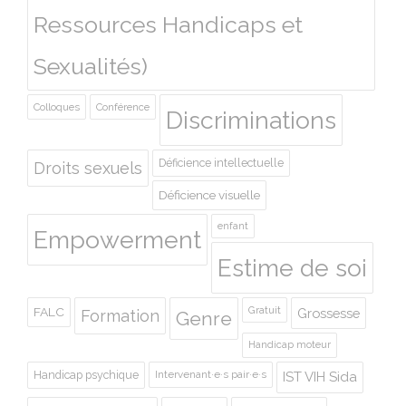
Ressources Handicaps et
Sexualités)
Colloques
Conférence
Discriminations
Déficience intellectuelle
Droits sexuels
Déficience visuelle
enfant
Empowerment
Estime de soi
Gratuit
FALC
Grossesse
Formation
Genre
Handicap moteur
Handicap psychique
Intervenant·e·s pair·e·s
IST VIH Sida