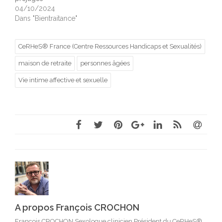
04/10/2024
Dans "Bientraitance"
CeRHeS® France (Centre Ressources Handicaps et Sexualités)
maison de retraite
personnes âgées
Vie intime affective et sexuelle
A propos François CROCHON
François CROCHON Sexologue clinicien Président du CeRHeS®