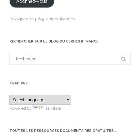
Abonnez-vous
Rejoignez les 5 835 autres abonnés
RECHERCHER SUR LE BLOG DU CERHES® FRANCE
Search
for:
TRADUIRE
Powered by
Translate
TOUTES LES RESSOURCES DOCUMENTAIRES GRATUITES…