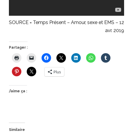
SOURCE =
Temps Présent – Amour, sexe et EMS – 12
avr. 2019
Partager :
Plus
J’aime ça :
Similaire