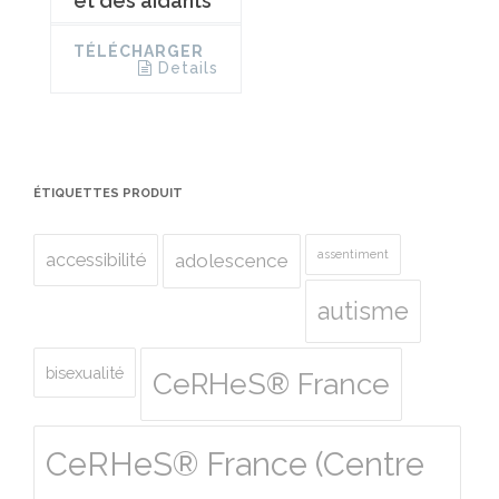
et des aidants
TÉLÉCHARGER
Details
ÉTIQUETTES PRODUIT
assentiment
accessibilité
adolescence
autisme
bisexualité
CeRHeS® France
CeRHeS® France (Centre