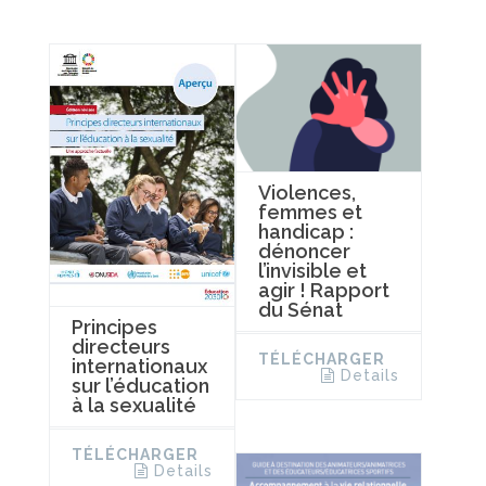
Violences,
femmes et
handicap :
dénoncer
l’invisible et
agir ! Rapport
du Sénat
Principes
directeurs
TÉLÉCHARGER
internationaux
Details
sur l’éducation
à la sexualité
TÉLÉCHARGER
Details