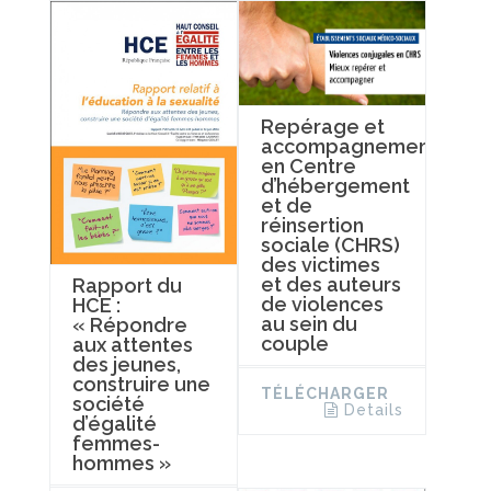
Repérage et
accompagnement
en Centre
d’hébergement
et de
réinsertion
sociale (CHRS)
des victimes
et des auteurs
Rapport du
de violences
HCE :
au sein du
« Répondre
couple
aux attentes
des jeunes,
construire une
TÉLÉCHARGER
société
Details
d’égalité
femmes-
hommes »