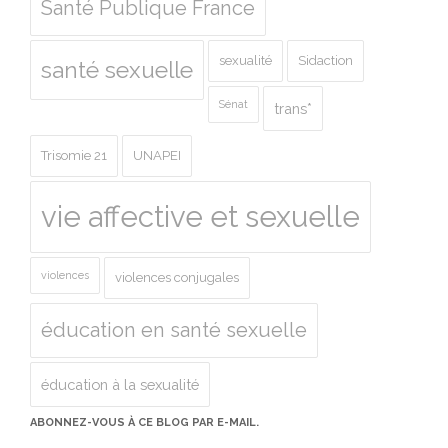
Santé Publique France
sexualité
Sidaction
santé sexuelle
Sénat
trans*
Trisomie 21
UNAPEI
vie affective et sexuelle
violences
violences conjugales
éducation en santé sexuelle
éducation à la sexualité
ABONNEZ-VOUS À CE BLOG PAR E-MAIL.