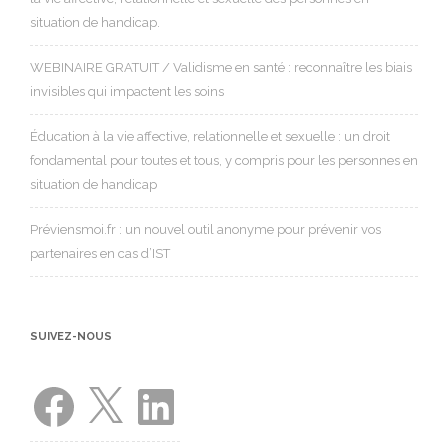
situation de handicap.
WEBINAIRE GRATUIT / Validisme en santé : reconnaître les biais
invisibles qui impactent les soins
Éducation à la vie affective, relationnelle et sexuelle : un droit
fondamental pour toutes et tous, y compris pour les personnes en
situation de handicap
Préviensmoi.fr : un nouvel outil anonyme pour prévenir vos
partenaires en cas d’IST
SUIVEZ-NOUS
Facebook
X
LinkedIn