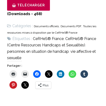
TÉLÉCHARGER
(Downloads - 468)
Catégories :
,
,
Documents officiels
Documents PDF
Toutes les
ressources mises à disposition par le CeRHeS® France
Étiquettes :
CeRHeS® France
,
CeRHeS® France
(Centre Ressources Handicaps et Sexualités)
,
personnes en situation de handicap
,
vie affective et
sexuelle
Partager :
Plus