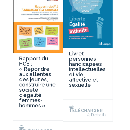
Livret –
Rapport du
personnes
HCE :
handicapées
« Répondre
intellectuelles
aux attentes
et vie
des jeunes,
affective et
construire une
sexuelle
société
d’égalité
femmes-
hommes »
TÉLÉCHARGER
Details