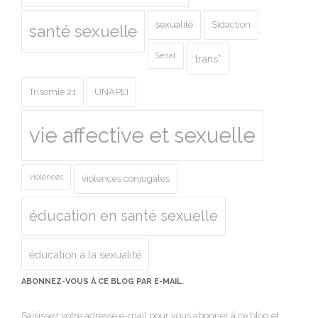
sexualité
Sidaction
santé sexuelle
Sénat
trans*
Trisomie 21
UNAPEI
vie affective et sexuelle
violences
violences conjugales
éducation en santé sexuelle
éducation à la sexualité
ABONNEZ-VOUS À CE BLOG PAR E-MAIL.
Saisissez votre adresse e-mail pour vous abonner à ce blog et