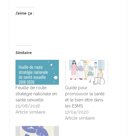
J’aime ça :
Similaire
Feuille de route
Guide pour
stratégie nationale en
promouvoir la santé
santé sexuelle
et le bien-être dans
25/08/2018
les ESMS
Article similaire
17/04/2020
Article similaire