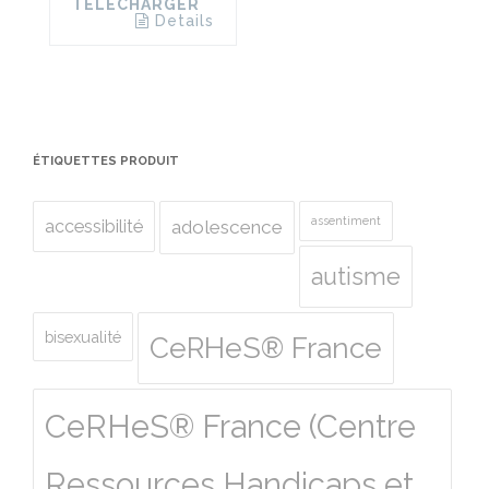
TÉLÉCHARGER
Details
ÉTIQUETTES PRODUIT
assentiment
accessibilité
adolescence
autisme
bisexualité
CeRHeS® France
CeRHeS® France (Centre
Ressources Handicaps et