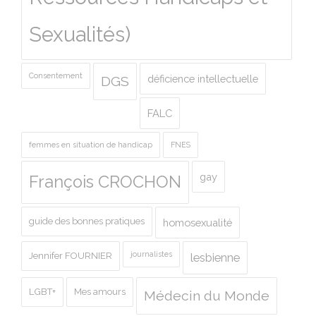
Sexualités)
Consentement
déficience intellectuelle
DGS
FALC
femmes en situation de handicap
FNES
gay
François CROCHON
guide des bonnes pratiques
homosexualité
journalistes
Jennifer FOURNIER
lesbienne
LGBT+
Mes amours
Médecin du Monde