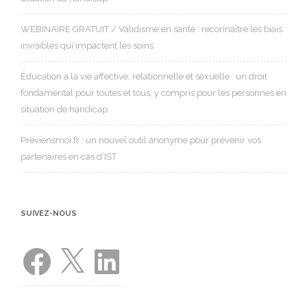
WEBINAIRE GRATUIT / Validisme en santé : reconnaître les biais
invisibles qui impactent les soins
Éducation à la vie affective, relationnelle et sexuelle : un droit
fondamental pour toutes et tous, y compris pour les personnes en
situation de handicap
Préviensmoi.fr : un nouvel outil anonyme pour prévenir vos
partenaires en cas d’IST
SUIVEZ-NOUS
Facebook
X
LinkedIn