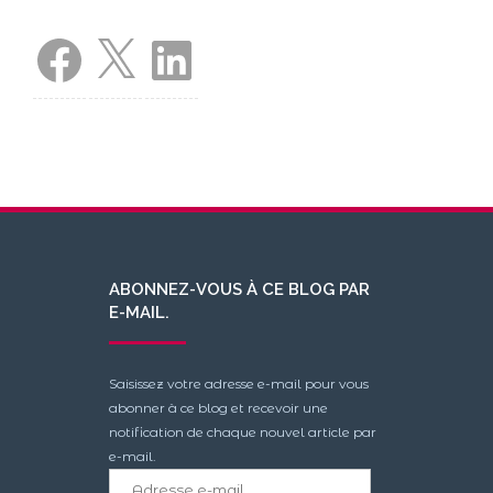
Facebook
X
LinkedIn
ABONNEZ-VOUS À CE BLOG PAR
E-MAIL.
Saisissez votre adresse e-mail pour vous
abonner à ce blog et recevoir une
notification de chaque nouvel article par
e-mail.
Adresse