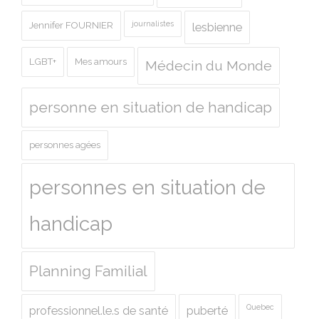
journalistes
Jennifer FOURNIER
lesbienne
LGBT+
Mes amours
Médecin du Monde
personne en situation de handicap
personnes agées
personnes en situation de
handicap
Planning Familial
Quebec
professionnel.le.s de santé
puberté