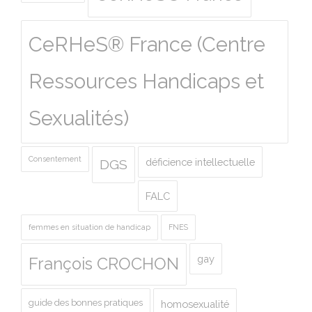
CeRHeS® France (Centre
Ressources Handicaps et
Sexualités)
Consentement
déficience intellectuelle
DGS
FALC
femmes en situation de handicap
FNES
gay
François CROCHON
guide des bonnes pratiques
homosexualité