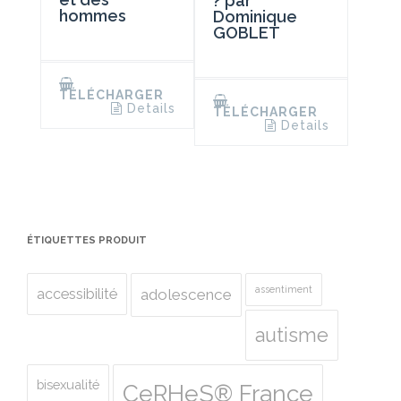
? par
hommes
Dominique
GOBLET
TÉLÉCHARGER
Details
TÉLÉCHARGER
Details
ÉTIQUETTES PRODUIT
assentiment
accessibilité
adolescence
autisme
bisexualité
CeRHeS® France