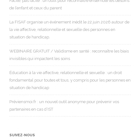
Facile, pas facile : un outil pour reconnaître ensemble les besoins
de l’enfant et ceux du parent
La FISAF organise un événement inédit le 22 juin 2026 autour de
la vie affective, relationnelle et sexuelle des personnes en
situation de handicap.
WEBINAIRE GRATUIT / Validisme en santé : reconnaître les biais
invisibles qui impactent les soins
Éducation à la vie affective, relationnelle et sexuelle : un droit
fondamental pour toutes et tous, y compris pour les personnes en
situation de handicap
Préviensmoi.fr : un nouvel outil anonyme pour prévenir vos
partenaires en cas d’IST
SUIVEZ-NOUS