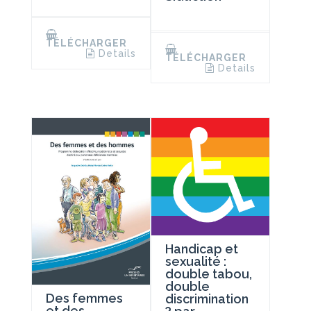
TÉLÉCHARGER
Details
TÉLÉCHARGER
Details
Handicap et
sexualité :
double tabou,
double
Des femmes
discrimination
et des