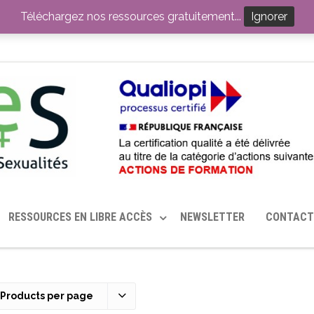
ITION PAR LE CERHES® FRANCE
OUTILS EN SANTÉ SEXUELLE
Téléchargez nos ressources gratuitement...
Ignorer
RESSOURCES EN LIBRE ACCÈS
NEWSLETTER
CONTACT
 Products per page