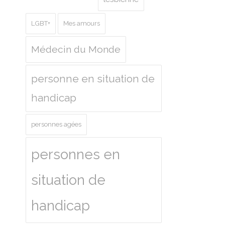
LGBT+
Mes amours
Médecin du Monde
personne en situation de
handicap
personnes agées
personnes en
situation de
handicap