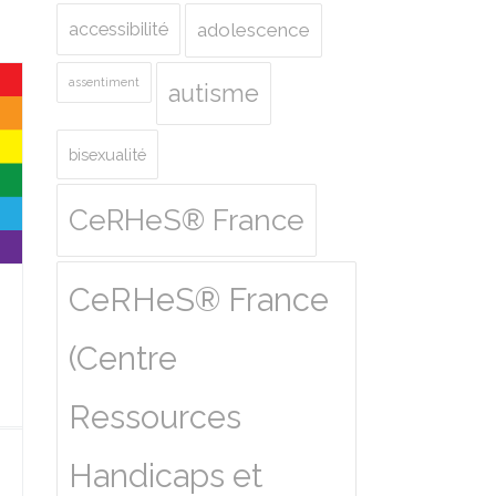
accessibilité
adolescence
assentiment
autisme
bisexualité
CeRHeS® France
CeRHeS® France
(Centre
Ressources
Handicaps et