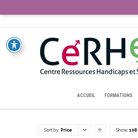
ACCUEIL
TOUTES LES RESSOURCES MISES À DISPOS
ACCUEIL
FORMATIONS
Sort by:
Price
Show:
108