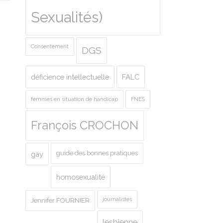
Sexualités)
Consentement
DGS
déficience intellectuelle
FALC
femmes en situation de handicap
FNES
François CROCHON
guide des bonnes pratiques
gay
homosexualité
journalistes
Jennifer FOURNIER
lesbienne