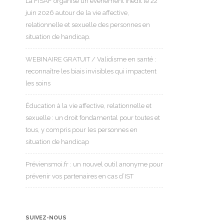
La FISAF organise un événement inédit le 22
juin 2026 autour de la vie affective,
relationnelle et sexuelle des personnes en
situation de handicap.
WEBINAIRE GRATUIT / Validisme en santé :
reconnaître les biais invisibles qui impactent
les soins
Éducation à la vie affective, relationnelle et
sexuelle : un droit fondamental pour toutes et
tous, y compris pour les personnes en
situation de handicap
Préviensmoi.fr : un nouvel outil anonyme pour
prévenir vos partenaires en cas d’IST
SUIVEZ-NOUS