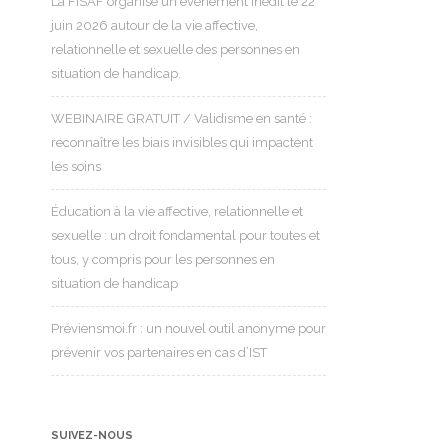
La FISAF organise un événement inédit le 22
juin 2026 autour de la vie affective,
relationnelle et sexuelle des personnes en
situation de handicap.
WEBINAIRE GRATUIT / Validisme en santé :
reconnaître les biais invisibles qui impactent
les soins
Éducation à la vie affective, relationnelle et
sexuelle : un droit fondamental pour toutes et
tous, y compris pour les personnes en
situation de handicap
Préviensmoi.fr : un nouvel outil anonyme pour
prévenir vos partenaires en cas d’IST
SUIVEZ-NOUS