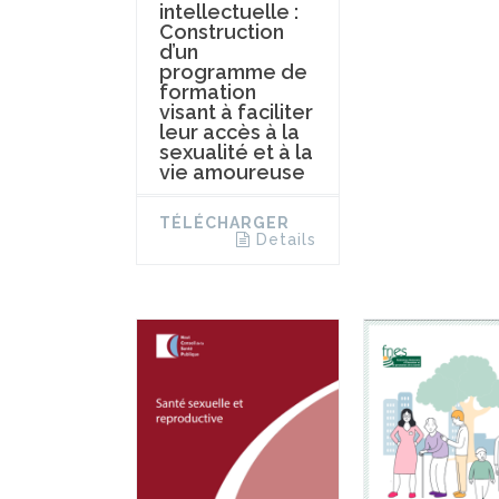
intellectuelle :
Construction
d’un
programme de
formation
visant à faciliter
leur accès à la
sexualité et à la
vie amoureuse
TÉLÉCHARGER
Details