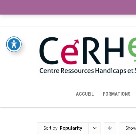
ACCUEIL
TOUTES LES RESSOURCES MISES À DISPOS
ACCUEIL
FORMATIONS
Sort by:
Popularity
Show