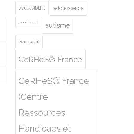
accessibilité
adolescence
assentiment
autisme
bisexualité
CeRHeS® France
CeRHeS® France
(Centre
Ressources
Handicaps et