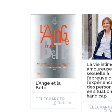
La vie intim
amoureuse
sexuelle à
l’épreuve 
l’expérienc
L’Ange et la
des person
Bête
en situatio
handicap
TÉLÉCHARGER
Details
TÉLÉCHARG
D