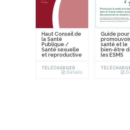
Guide pour
Haut Conseil de
promouvoir
la Santé
santé et le
Publique /
bien-être 
Santé sexuelle
les ESMS
et reproductive
TÉLÉCHARG
TÉLÉCHARGER
D
Details