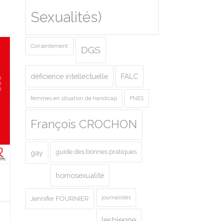
Sexualités)
Consentement
DGS
déficience intellectuelle
FALC
femmes en situation de handicap
FNES
François CROCHON
guide des bonnes pratiques
gay
homosexualité
journalistes
Jennifer FOURNIER
lesbienne