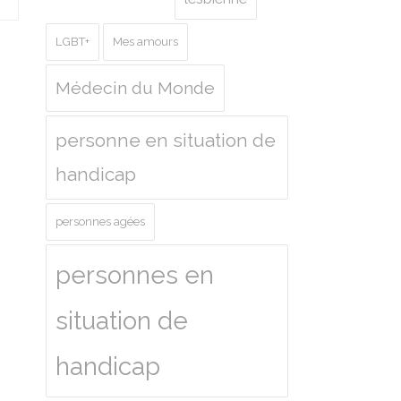
LGBT+
Mes amours
Médecin du Monde
personne en situation de
handicap
personnes agées
personnes en
situation de
handicap