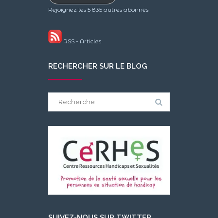
Rejoignez les 5 835 autres abonnés
RSS - Articles
RECHERCHER SUR LE BLOG
Search
for:
SUIVEZ-NOUS SUR TWITTER