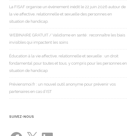
La FISAF organise un événement inédit le 22 juin 2026 autour de
la vie affective, relationnelle et sexuelle des personnes en
situation de handicap.
WEBINAIRE GRATUIT / Validisme en santé : reconnaître les biais
invisibles qui impactent les soins
Éducation à la vie affective, relationnelle et sexuelle : un droit
fondamental pour toutes et tous, y compris pour les personnes en
situation de handicap
Préviensmoi.fr : un nouvel outil anonyme pour prévenir vos
partenaires en cas d’IST
SUIVEZ-NOUS
Facebook
X
LinkedIn