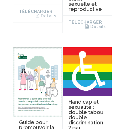
sexuelle et
reproductive
TÉLÉCHARGER
Details
TÉLÉCHARGER
Details
Handicap et
sexualité :
double tabou,
double
Guide pour
discrimination
promouvoir la
? par