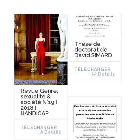
Thèse de
doctorat de
David SIMARD
TÉLÉCHARGER
Details
Revue Genre,
sexualité &
société N°19 I
2018 I
HANDICAP
TÉLÉCHARGER
Details