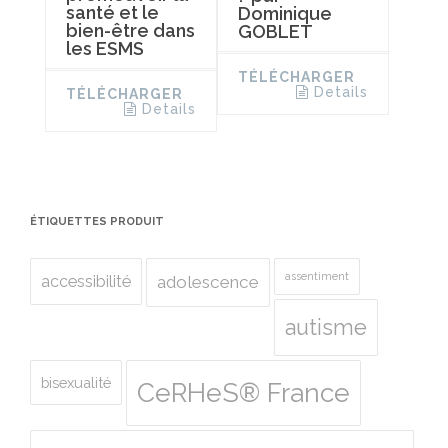
santé et le
Dominique
bien-être dans
GOBLET
les ESMS
TÉLÉCHARGER
Details
TÉLÉCHARGER
Details
ÉTIQUETTES PRODUIT
assentiment
accessibilité
adolescence
autisme
bisexualité
CeRHeS® France