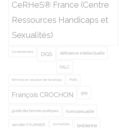
CeRHeS® France (Centre
Ressources Handicaps et
Sexualités)
Consentement
déficience intellectuelle
DGS
FALC
femmes en situation de handicap
FNES
gay
François CROCHON
guide des bonnes pratiques
homosexualité
journalistes
Jennifer FOURNIER
lesbienne