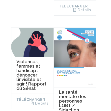
TÉLÉCHARGER
Details
Violences,
femmes et
handicap :
dénoncer
l’invisible et
agir ! Rapport
du Sénat
La santé
mentale des
TÉLÉCHARGER
personnes
Details
LGBT /
Sidaction