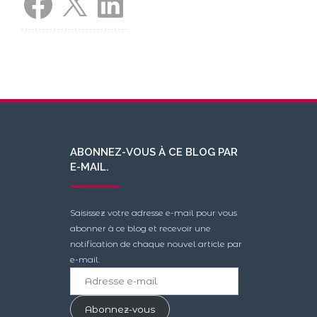
ABONNEZ-VOUS À CE BLOG PAR
E-MAIL.
Saisissez votre adresse e-mail pour vous
abonner à ce blog et recevoir une
notification de chaque nouvel article par
e-mail.
Adresse
e-
mail
Abonnez-vous