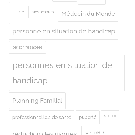
LGBT+
Mes amours
Médecin du Monde
personne en situation de handicap
personnes agées
personnes en situation de
handicap
Planning Familial
Quebec
professionnel.le.s de santé
puberté
santéBD
réduction des risques