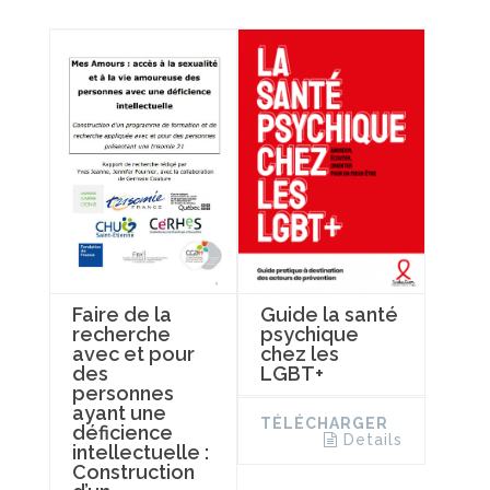
Faire de la
Guide la santé
recherche
psychique
avec et pour
chez les
des
LGBT+
personnes
ayant une
TÉLÉCHARGER
déficience
Details
intellectuelle :
Construction