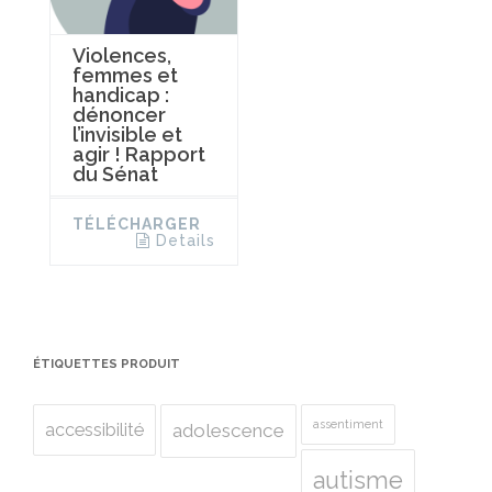
Violences,
femmes et
handicap :
dénoncer
l’invisible et
agir ! Rapport
du Sénat
TÉLÉCHARGER
Details
ÉTIQUETTES PRODUIT
assentiment
accessibilité
adolescence
autisme