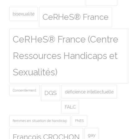
bisexualité
CeRHeS® France
CeRHeS® France (Centre
Ressources Handicaps et
Sexualités)
Consentement
déficience intellectuelle
DGS
FALC
femmes en situation de handicap
FNES
gay
François CROCHON