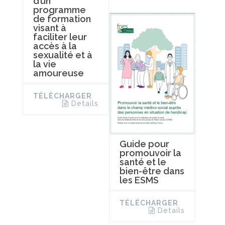
d’un
programme
de formation
visant à
faciliter leur
accès à la
sexualité et à
la vie
amoureuse
TÉLÉCHARGER
Details
Guide pour
promouvoir la
santé et le
bien-être dans
les ESMS
TÉLÉCHARGER
Details