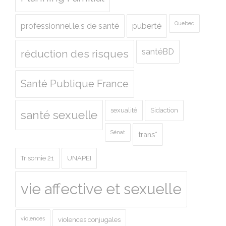
Quebec
professionnel.le.s de santé
puberté
santéBD
réduction des risques
Santé Publique France
sexualité
Sidaction
santé sexuelle
Sénat
trans*
Trisomie 21
UNAPEI
vie affective et sexuelle
violences
violences conjugales