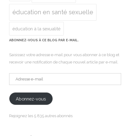
éducation en santé sexuelle
éducation à la sexualité
ABONNEZ-VOUS À CE BLOG PAR E-MAIL.
Saisissez votre adresse e-mail pour vous abonner à ce blog et
recevoir une notification de chaque nouvel article par e-mail.
Adresse
e-
mail
Abonnez-vous
Rejoignez les 5 835 autres abonnés