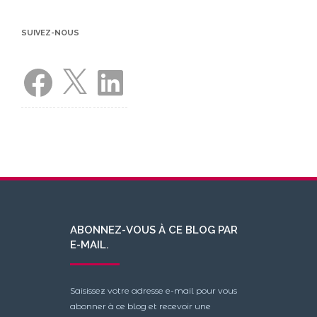
SUIVEZ-NOUS
Facebook
X
LinkedIn
ABONNEZ-VOUS À CE BLOG PAR
E-MAIL.
Saisissez votre adresse e-mail pour vous
abonner à ce blog et recevoir une