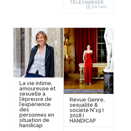
TÉLÉCHARGER
Details
La vie intime,
amoureuse et
sexuelle à
l’épreuve de
Revue Genre,
l’expérience
sexualité &
des
société N°19 I
personnes en
2018 I
situation de
HANDICAP
handicap