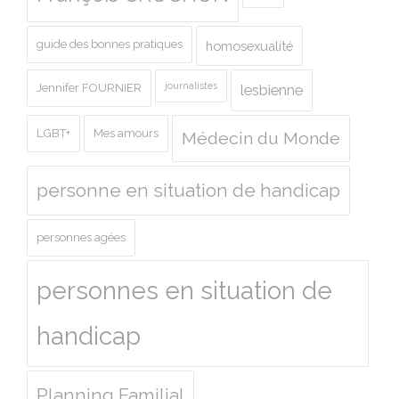
guide des bonnes pratiques
homosexualité
journalistes
Jennifer FOURNIER
lesbienne
LGBT+
Mes amours
Médecin du Monde
personne en situation de handicap
personnes agées
personnes en situation de
handicap
Planning Familial