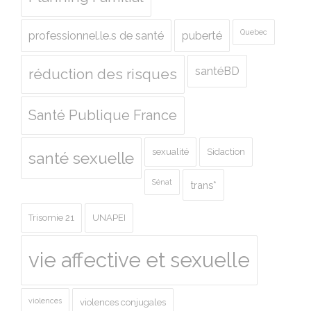
Quebec
professionnel.le.s de santé
puberté
santéBD
réduction des risques
Santé Publique France
sexualité
Sidaction
santé sexuelle
Sénat
trans*
Trisomie 21
UNAPEI
vie affective et sexuelle
violences
violences conjugales