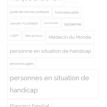
guide des bonnes pratiques
homosexualité
journalistes
Jennifer FOURNIER
lesbienne
LGBT+
Mes amours
Médecin du Monde
personne en situation de handicap
personnes agées
personnes en situation de
handicap
Planning Familial