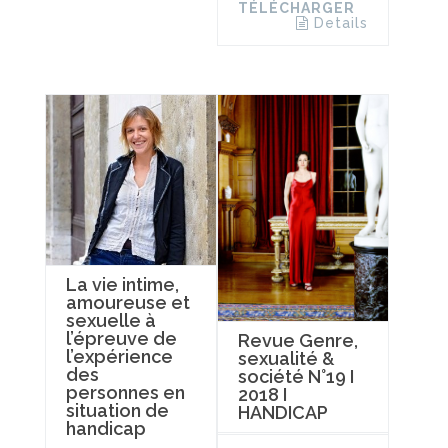
TÉLÉCHARGER
Details
La vie intime,
amoureuse et
sexuelle à
l’épreuve de
Revue Genre,
l’expérience
sexualité &
des
société N°19 I
personnes en
2018 I
situation de
HANDICAP
handicap