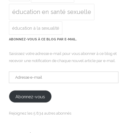
éducation en santé sexuelle
éducation à la sexualité
ABONNEZ-VOUS À CE BLOG PAR E-MAIL.
Saisissez votre adresse e-mail pour vous abonner à ce blog et
recevoir une notification de chaque nouvel article par e-mail.
Adresse
e-
mail
Abonnez-vous
Rejoignez les 5 834 autres abonnés