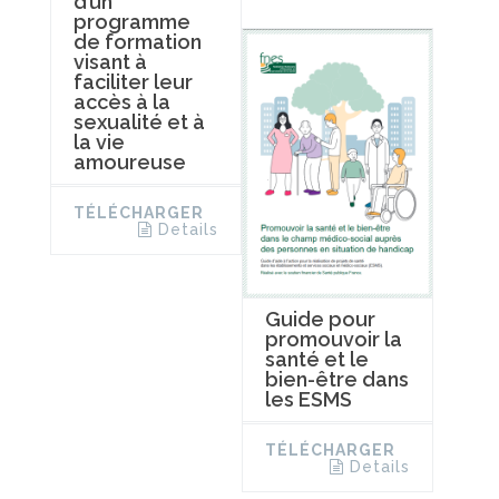
d’un
programme
de formation
visant à
faciliter leur
accès à la
sexualité et à
la vie
amoureuse
TÉLÉCHARGER
Details
Guide pour
promouvoir la
santé et le
bien-être dans
les ESMS
TÉLÉCHARGER
Details