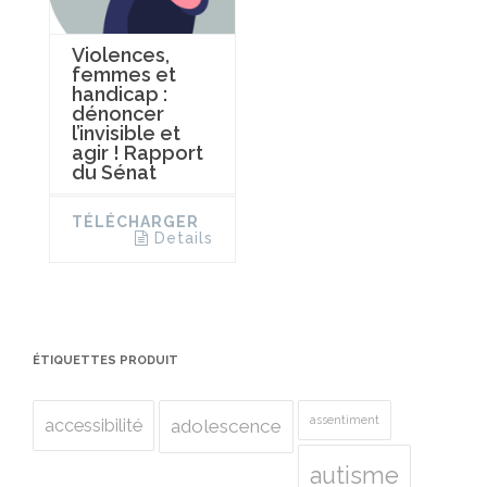
Violences,
femmes et
handicap :
dénoncer
l’invisible et
agir ! Rapport
du Sénat
TÉLÉCHARGER
Details
ÉTIQUETTES PRODUIT
assentiment
accessibilité
adolescence
autisme