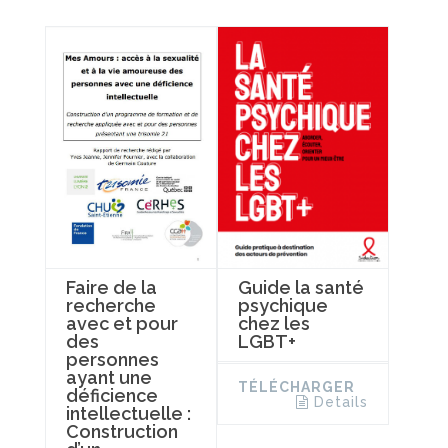
Faire de la
Guide la santé
recherche
psychique
avec et pour
chez les
des
LGBT+
personnes
ayant une
TÉLÉCHARGER
déficience
Details
intellectuelle :
Construction