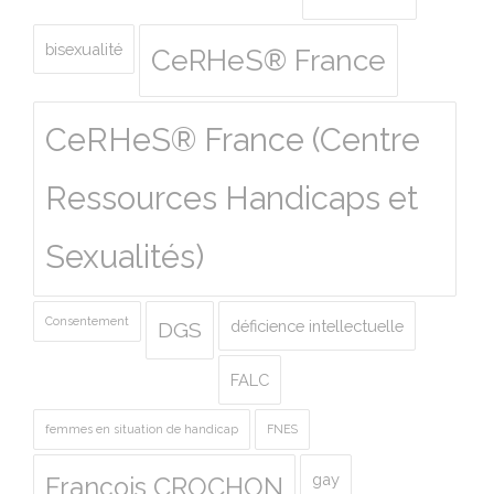
bisexualité
CeRHeS® France
CeRHeS® France (Centre
Ressources Handicaps et
Sexualités)
Consentement
déficience intellectuelle
DGS
FALC
femmes en situation de handicap
FNES
gay
François CROCHON