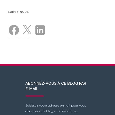
SUIVEZ-NOUS
Facebook
X
LinkedIn
ABONNEZ-VOUS À CE BLOG PAR
E-MAIL.
Saisissez votre adresse e-mail pour vous
abonner à ce blog et recevoir une