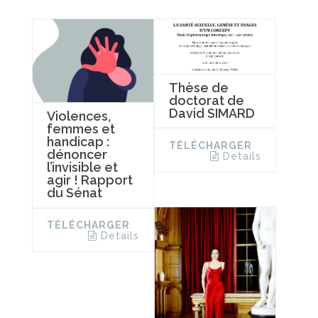
Thèse de
doctorat de
David SIMARD
Violences,
femmes et
handicap :
TÉLÉCHARGER
dénoncer
Details
l’invisible et
agir ! Rapport
du Sénat
TÉLÉCHARGER
Details