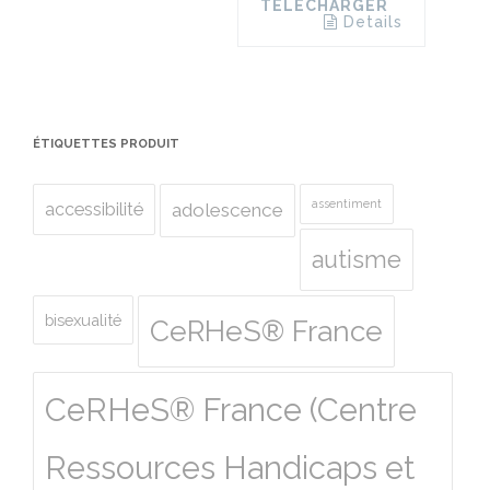
TÉLÉCHARGER
Details
ÉTIQUETTES PRODUIT
assentiment
accessibilité
adolescence
autisme
bisexualité
CeRHeS® France
CeRHeS® France (Centre
Ressources Handicaps et