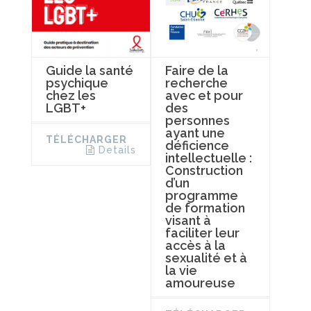
Faire de la
Guide la santé
recherche
psychique
avec et pour
chez les
des
LGBT+
personnes
ayant une
TÉLÉCHARGER
déficience
Details
intellectuelle :
Construction
d’un
programme
de formation
visant à
faciliter leur
accès à la
sexualité et à
la vie
amoureuse