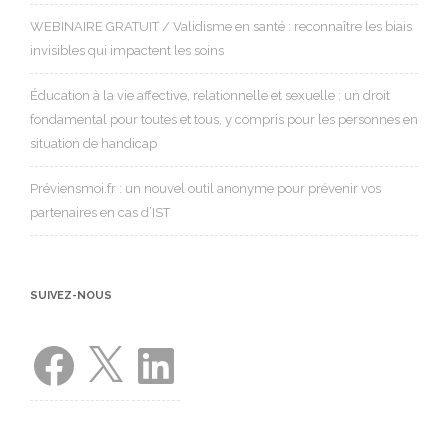
WEBINAIRE GRATUIT / Validisme en santé : reconnaître les biais
invisibles qui impactent les soins
Éducation à la vie affective, relationnelle et sexuelle : un droit
fondamental pour toutes et tous, y compris pour les personnes en
situation de handicap
Préviensmoi.fr : un nouvel outil anonyme pour prévenir vos
partenaires en cas d’IST
SUIVEZ-NOUS
Facebook
X
LinkedIn