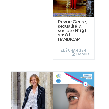
Revue Genre,
sexualité &
société N°19 I
2018 I
HANDICAP
TÉLÉCHARGER
Details