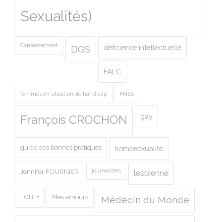
Sexualités)
Consentement
déficience intellectuelle
DGS
FALC
femmes en situation de handicap
FNES
gay
François CROCHON
guide des bonnes pratiques
homosexualité
journalistes
Jennifer FOURNIER
lesbienne
LGBT+
Mes amours
Médecin du Monde