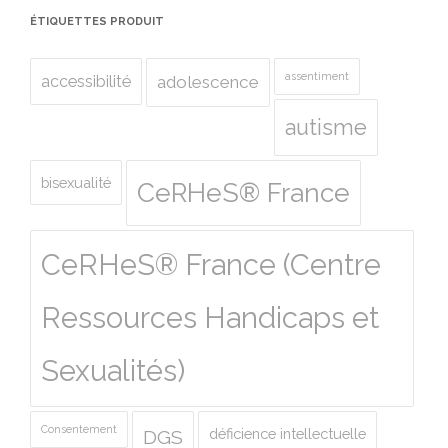
ÉTIQUETTES PRODUIT
assentiment
accessibilité
adolescence
autisme
bisexualité
CeRHeS® France
CeRHeS® France (Centre
Ressources Handicaps et
Sexualités)
Consentement
déficience intellectuelle
DGS