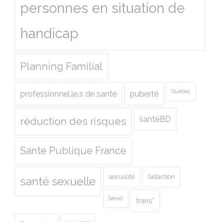
personnes en situation de
handicap
Planning Familial
Quebec
professionnel.le.s de santé
puberté
santéBD
réduction des risques
Santé Publique France
sexualité
Sidaction
santé sexuelle
Sénat
trans*