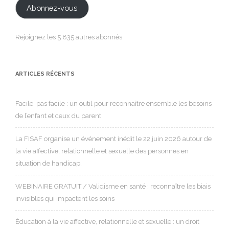
Abonnez-vous
Rejoignez les 5 835 autres abonnés
ARTICLES RÉCENTS
Facile, pas facile : un outil pour reconnaître ensemble les besoins
de l’enfant et ceux du parent
La FISAF organise un événement inédit le 22 juin 2026 autour de
la vie affective, relationnelle et sexuelle des personnes en
situation de handicap.
WEBINAIRE GRATUIT / Validisme en santé : reconnaître les biais
invisibles qui impactent les soins
Éducation à la vie affective, relationnelle et sexuelle : un droit