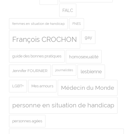
FALC
femmes en situation de handicap
FNES
gay
François CROCHON
guide des bonnes pratiques
homosexualité
journalistes
Jennifer FOURNIER
lesbienne
LGBT+
Mes amours
Médecin du Monde
personne en situation de handicap
personnes agées