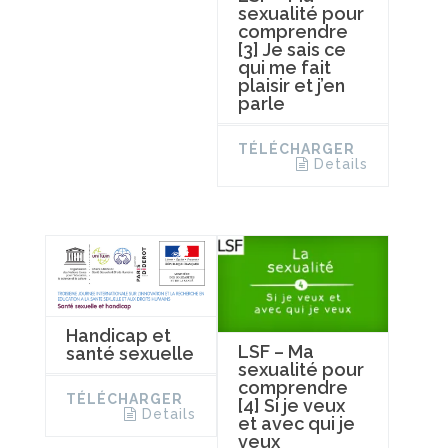
sexualité pour
comprendre
[3] Je sais ce
qui me fait
plaisir et j’en
parle
TÉLÉCHARGER
Details
Handicap et
LSF – Ma
santé sexuelle
sexualité pour
comprendre
TÉLÉCHARGER
[4] Si je veux
Details
et avec qui je
veux