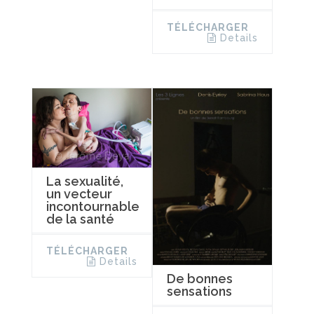
TÉLÉCHARGER
Details
La sexualité,
un vecteur
incontournable
de la santé
TÉLÉCHARGER
Details
De bonnes
sensations