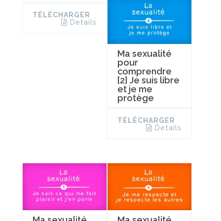
TÉLÉCHARGER
Details
Ma sexualité
pour
comprendre
[2] Je suis libre
et je me
protège
TÉLÉCHARGER
Details
Ma sexualité
Ma sexualité