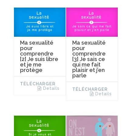
Ma sexualité
Ma sexualité
pour
pour
comprendre
comprendre
[2] Je suis libre
[3] Je sais ce
et je me
qui me fait
protège
plaisir et j’en
parle
TÉLÉCHARGER
Details
TÉLÉCHARGER
Details