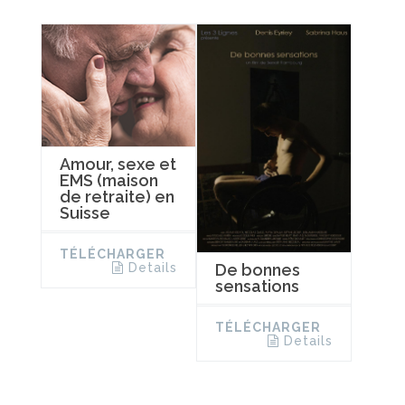
Amour, sexe et
EMS (maison
de retraite) en
Suisse
TÉLÉCHARGER
De bonnes
Details
sensations
TÉLÉCHARGER
Details