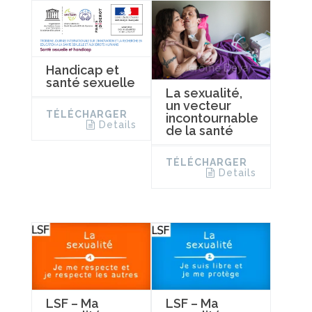
Handicap et
santé sexuelle
La sexualité,
un vecteur
TÉLÉCHARGER
incontournable
Details
de la santé
TÉLÉCHARGER
Details
LSF – Ma
LSF – Ma