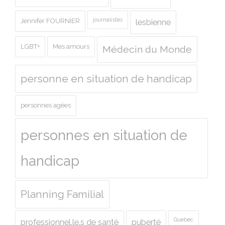
journalistes
Jennifer FOURNIER
lesbienne
LGBT+
Mes amours
Médecin du Monde
personne en situation de handicap
personnes agées
personnes en situation de
handicap
Planning Familial
Quebec
professionnel.le.s de santé
puberté