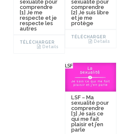
sexualité pour
sexualité pour
comprendre
comprendre
[1] Je me
[2] Je suis libre
respecte et je
et je me
respecte les
protège
autres
TÉLÉCHARGER
Details
TÉLÉCHARGER
Details
LSF – Ma
sexualité pour
comprendre
[3] Je sais ce
qui me fait
plaisir et j’en
parle