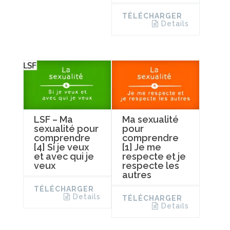
TÉLÉCHARGER
Details
LSF – Ma
Ma sexualité
sexualité pour
pour
comprendre
comprendre
[4] Si je veux
[1] Je me
et avec qui je
respecte et je
veux
respecte les
autres
TÉLÉCHARGER
Details
TÉLÉCHARGER
Details