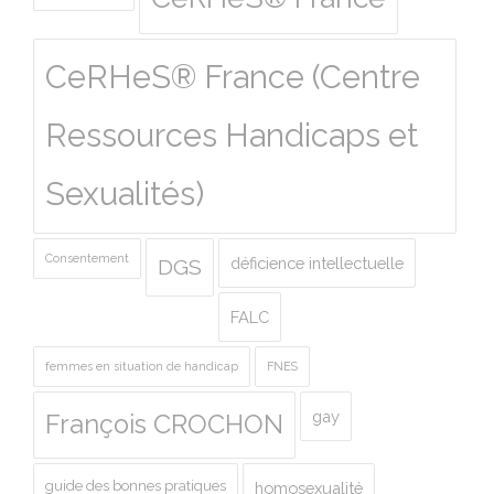
CeRHeS® France (Centre
Ressources Handicaps et
Sexualités)
Consentement
déficience intellectuelle
DGS
FALC
femmes en situation de handicap
FNES
gay
François CROCHON
guide des bonnes pratiques
homosexualité