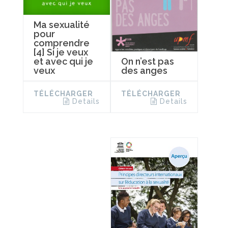
Ma sexualité
pour
comprendre
[4] Si je veux
On n’est pas
et avec qui je
des anges
veux
TÉLÉCHARGER
TÉLÉCHARGER
Details
Details