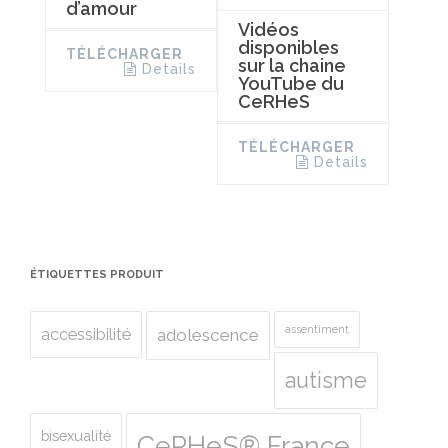
d’amour
Vidéos
disponibles
TÉLÉCHARGER
sur la chaine
Details
YouTube du
CeRHeS
TÉLÉCHARGER
Details
ÉTIQUETTES PRODUIT
assentiment
accessibilité
adolescence
autisme
bisexualité
CeRHeS® France