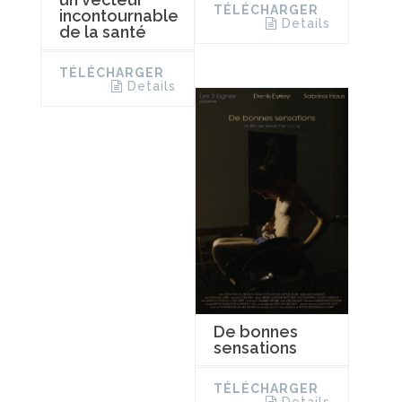
TÉLÉCHARGER
incontournable
Details
de la santé
TÉLÉCHARGER
Details
De bonnes
sensations
TÉLÉCHARGER