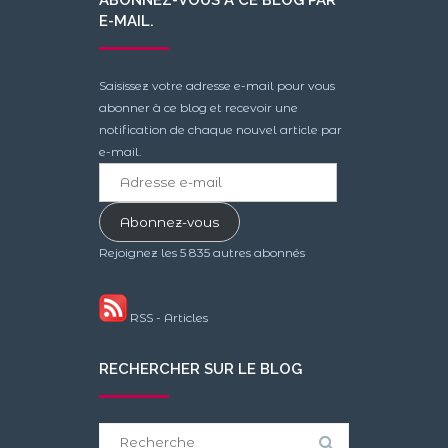
E-MAIL.
Saisissez votre adresse e-mail pour vous
abonner à ce blog et recevoir une
notification de chaque nouvel article par
e-mail.
Adresse
e-
mail
Abonnez-vous
Rejoignez les 5 835 autres abonnés
RSS - Articles
RECHERCHER SUR LE BLOG
Search