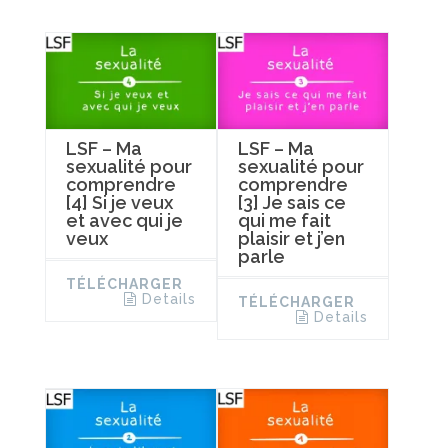
LSF – Ma
LSF – Ma
sexualité pour
sexualité pour
comprendre
comprendre
[4] Si je veux
[3] Je sais ce
et avec qui je
qui me fait
veux
plaisir et j’en
parle
TÉLÉCHARGER
Details
TÉLÉCHARGER
Details