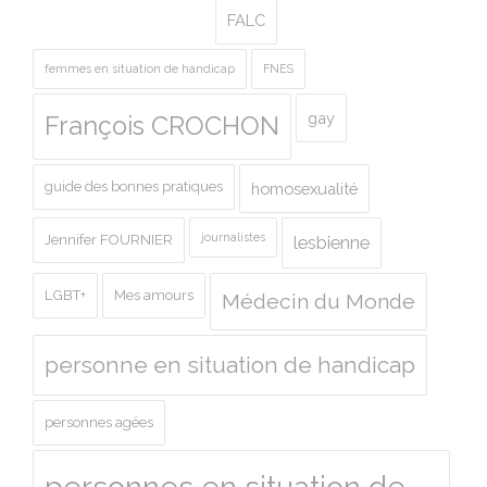
FALC
femmes en situation de handicap
FNES
gay
François CROCHON
guide des bonnes pratiques
homosexualité
journalistes
Jennifer FOURNIER
lesbienne
LGBT+
Mes amours
Médecin du Monde
personne en situation de handicap
personnes agées