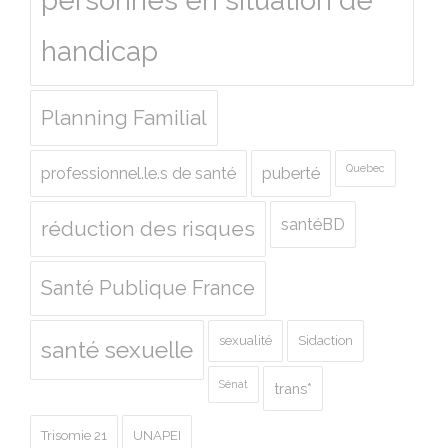
personnes en situation de
handicap
Planning Familial
Quebec
professionnel.le.s de santé
puberté
santéBD
réduction des risques
Santé Publique France
sexualité
Sidaction
santé sexuelle
Sénat
trans*
Trisomie 21
UNAPEI