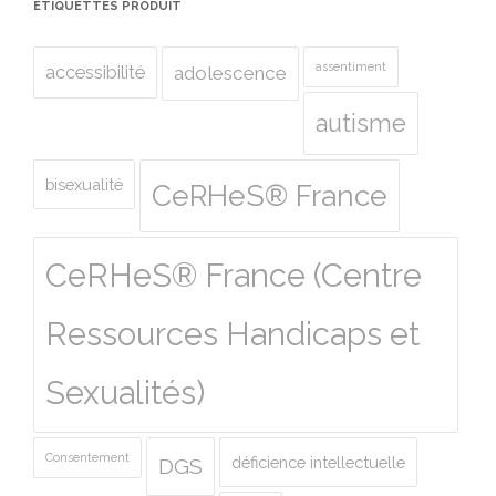
ÉTIQUETTES PRODUIT
assentiment
accessibilité
adolescence
autisme
bisexualité
CeRHeS® France
CeRHeS® France (Centre
Ressources Handicaps et
Sexualités)
Consentement
déficience intellectuelle
DGS