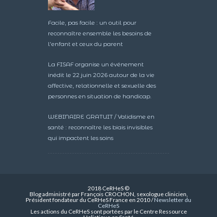
Facile, pas facile : un outil pour
reconnaître ensemble les besoins de
l’enfant et ceux du parent
La FISAF organise un événement
inédit le 22 juin 2026 autour de la vie
affective, relationnelle et sexuelle des
personnes en situation de handicap.
WEBINAIRE GRATUIT / Validisme en
santé : reconnaître les biais invisibles
qui impactent les soins
2018 CeRHeS ©
Blog administré par François CROCHON, sexologue clinicien,
Président fondateur du CeRHeS France en 2010 /
Newsletter du
CeRHeS
Les actions du CeRHeS sont portées par le Centre Ressource