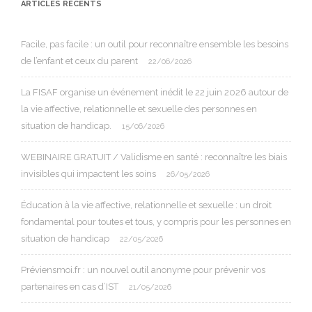
ARTICLES RÉCENTS
Facile, pas facile : un outil pour reconnaître ensemble les besoins
de l’enfant et ceux du parent
22/06/2026
La FISAF organise un événement inédit le 22 juin 2026 autour de
la vie affective, relationnelle et sexuelle des personnes en
situation de handicap.
15/06/2026
WEBINAIRE GRATUIT / Validisme en santé : reconnaître les biais
invisibles qui impactent les soins
26/05/2026
Éducation à la vie affective, relationnelle et sexuelle : un droit
fondamental pour toutes et tous, y compris pour les personnes en
situation de handicap
22/05/2026
Préviensmoi.fr : un nouvel outil anonyme pour prévenir vos
partenaires en cas d’IST
21/05/2026