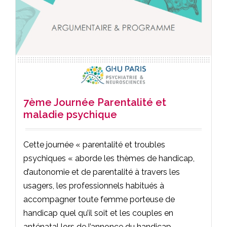
7ème Journée Parentalité et
maladie psychique
Cette journée « parentalité et troubles
psychiques « aborde les thèmes de handicap,
d’autonomie et de parentalité à travers les
usagers, les professionnels habitués à
accompagner toute femme porteuse de
handicap quel qu’il soit et les couples en
anténatal lors de l’annonce du handicap.