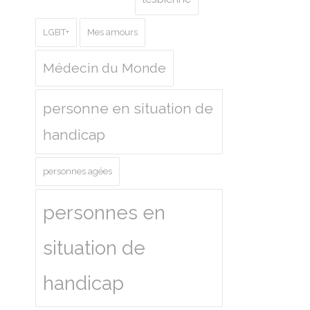
LGBT+
Mes amours
Médecin du Monde
personne en situation de
handicap
personnes agées
personnes en
situation de
handicap