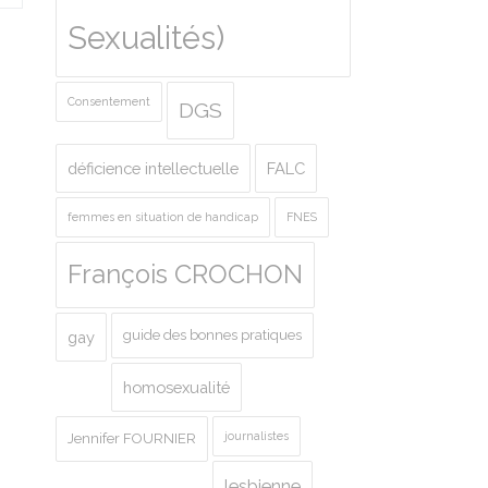
Sexualités)
Consentement
DGS
déficience intellectuelle
FALC
femmes en situation de handicap
FNES
François CROCHON
guide des bonnes pratiques
gay
homosexualité
journalistes
Jennifer FOURNIER
lesbienne