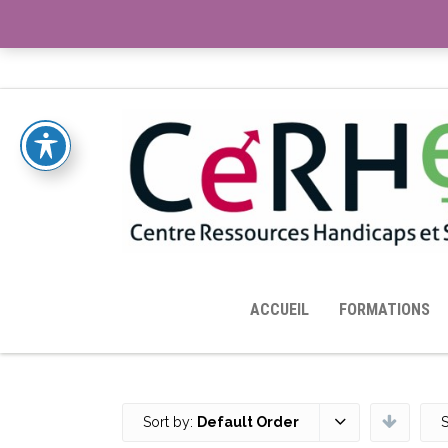
ACCUEIL
TOUTES LES RESSOURCES MISES À DISPOS
ACCUEIL
FORMATIONS
Sort by:
Default Order