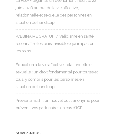
La FISAF organise un événement inédit le 22
juin 2026 autour de la vie affective,
relationnelle et sexuelle des personnes en
situation de handicap.
WEBINAIRE GRATUIT / Validisme en santé :
reconnaître les biais invisibles qui impactent
les soins
Éducation à la vie affective, relationnelle et
sexuelle : un droit fondamental pour toutes et
tous, y compris pour les personnes en
situation de handicap
Préviensmoi.fr : un nouvel outil anonyme pour
prévenir vos partenaires en cas d’IST
SUIVEZ-NOUS