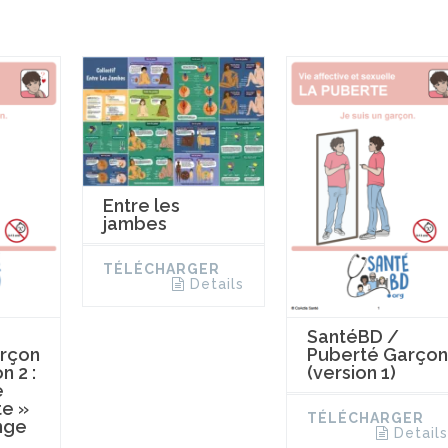
Entre les
jambes
TÉLÉCHARGER
Details
SantéBD /
rçon
Puberté Garçon
n 2 :
(version 1)
e
te »
TÉLÉCHARGER
nge
Details