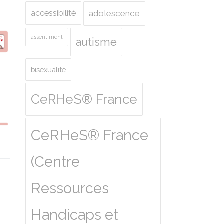
accessibilité
adolescence
assentiment
autisme
bisexualité
CeRHeS® France
CeRHeS® France
(Centre
Ressources
Handicaps et